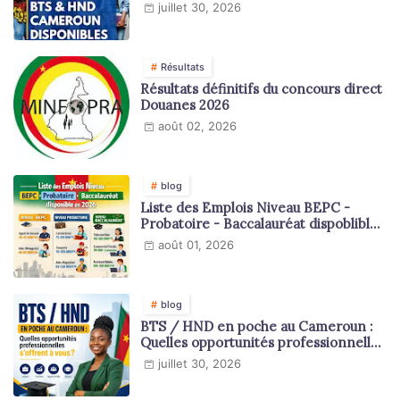
juillet 30, 2026
Résultats
Résultats définitifs du concours direct
Douanes 2026
août 02, 2026
blog
Liste des Emplois Niveau BEPC -
Probatoire - Baccalauréat dispoblible
en 2026
août 01, 2026
blog
BTS / HND en poche au Cameroun :
Quelles opportunités professionnelles
s'offrent à vous ?
juillet 30, 2026