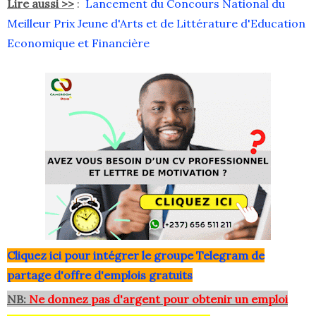
Lire aussi >>
:
Lancement du Concours National du
Meilleur Prix Jeune d'Arts et de Littérature d'Education
Economique et Financière
Clique
z ici pour intégrer le grou
pe Telegram de
partage d'offre d'emplois gratuits
NB:
Ne donnez pas d'argent pour obtenir un emploi