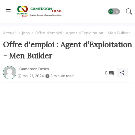
Accueil
jobs
Offre d'emploi : Agent d’Exploitation - Men Builder
Offre d'emploi : Agent d’Exploitation
- Men Builder
Cameroon Desks
0
mai 21, 2024
3 minute read