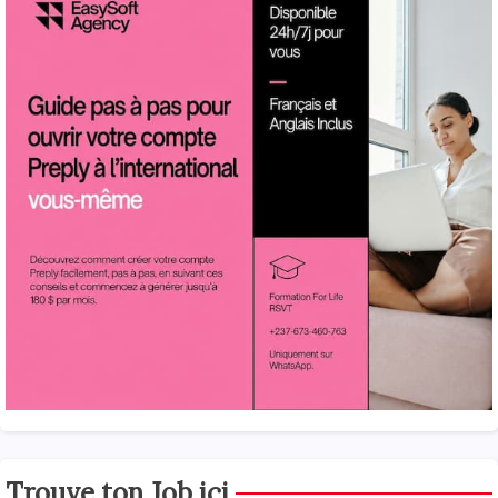
Trouve ton Job ici