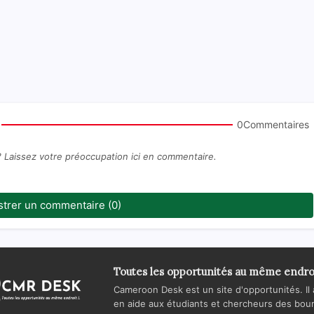
0Commentaires
? Laissez votre préoccupation ici en commentaire.
strer un commentaire (0)
Toutes les opportunités au même endro
Cameroon Desk est un site d'opportunités. Il 
en aide aux étudiants et chercheurs des bours