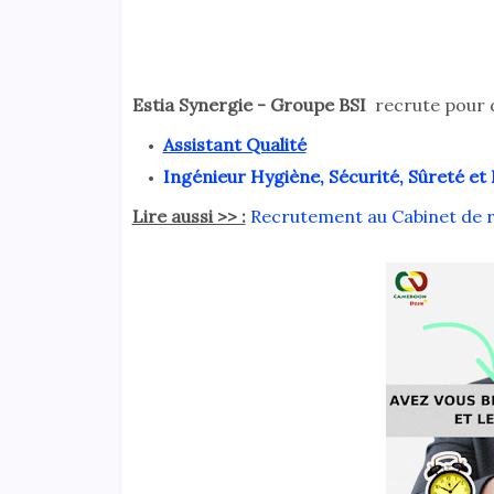
Estia Synergie - Groupe BSI
recrute pour d
Assistant Qualité
Ingénieur Hygiène, Sécurité, Sûreté e
Lire aussi >> :
Recrutement au Cabinet de r