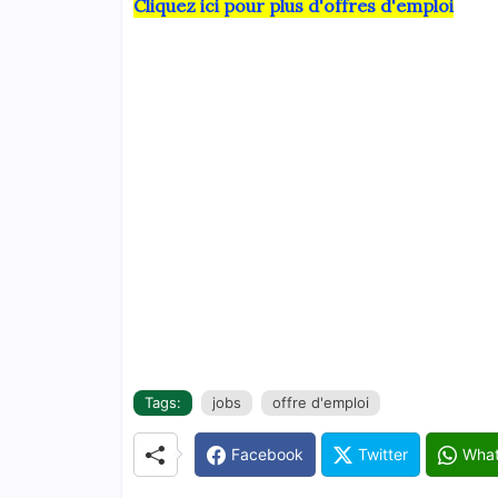
Cliquez ici pour plus d'offres d'emploi
Tags:
jobs
offre d'emploi
Facebook
Twitter
Wha