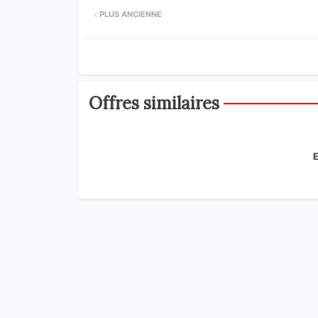
PLUS ANCIENNE
Offres similaires
E