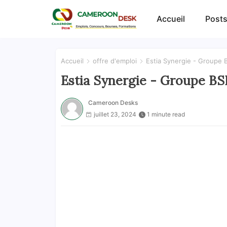
Accueil
Posts
Accueil
offre d'emploi
Estia Synergie - Groupe BS
Estia Synergie - Groupe BSI 
Cameroon Desks
juillet 23, 2024
1 minute read