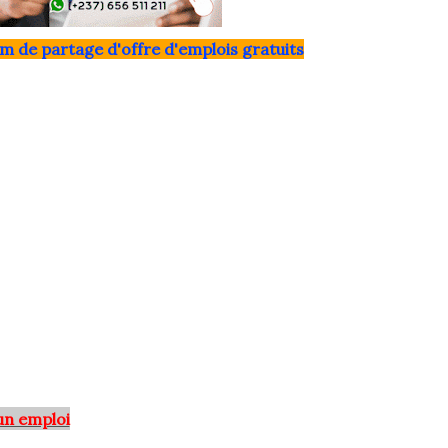
m de partage d'offre d'emplois gratuits
un emploi