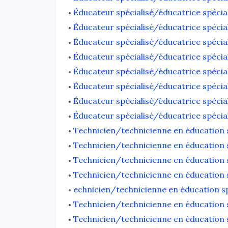
Éducateur spécialisé/éducatrice spécia
Éducateur spécialisé/éducatrice spécia
Éducateur spécialisé/éducatrice spécia
Éducateur spécialisé/éducatrice spécia
Éducateur spécialisé/éducatrice spécial
Éducateur spécialisé/éducatrice spécial
Éducateur spécialisé/éducatrice spécial
Éducateur spécialisé/éducatrice spécia
Technicien/technicienne en éducation sp
Technicien/technicienne en éducation sp
Technicien/technicienne en éducation sp
Technicien/technicienne en éducation sp
echnicien/technicienne en éducation spé
Technicien/technicienne en éducation sp
Technicien/technicienne en éducation s