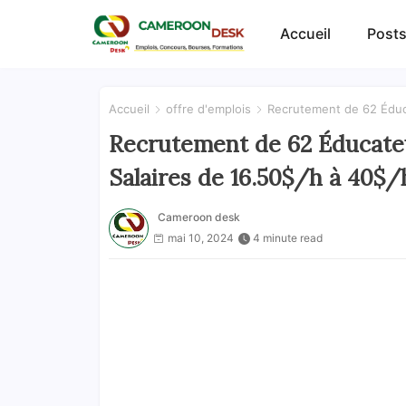
Accueil
Posts
Accueil
offre d'emplois
Recrutement de 62 Éduca
Recrutement de 62 Éducateu
Salaires de 16.50$/h à 40$/
Cameroon desk
mai 10, 2024
4 minute read