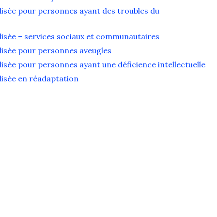
lisée pour personnes ayant des troubles du
lisée – services sociaux et communautaires
lisée pour personnes aveugles
isée pour personnes ayant une déficience intellectuelle
lisée en réadaptation