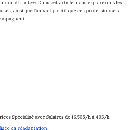
ation attractive. Dans cet article, nous explorerons les
quises, ainsi que l’impact positif que ces professionnels
ccompagnent.
ices Spécialisé avec Salaires de 16.50$/h à 40$/h
lisée en réadaptation