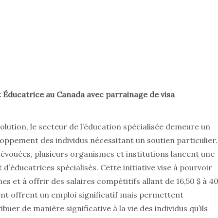
 Éducatrice au Canada avec parrainage de visa
lution, le secteur de l’éducation spécialisée demeure un
eloppement des individus nécessitant un soutien particulier.
dévouées, plusieurs organismes et institutions lancent une
éducatrices spécialisés. Cette initiative vise à pourvoir
 et à offrir des salaires compétitifs allant de 16,50 $ à 4
nt offrent un emploi significatif mais permettent
uer de manière significative à la vie des individus qu’ils