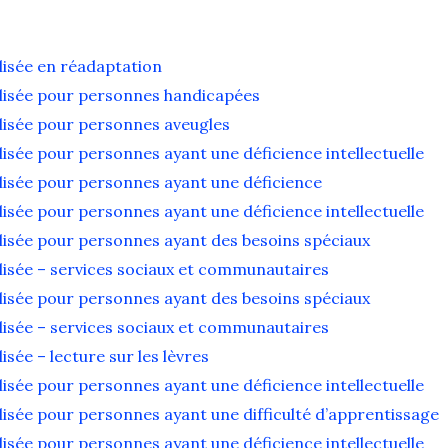
lisée en réadaptation
alisée pour personnes handicapées
lisée pour personnes aveugles
isée pour personnes ayant une déficience intellectuelle
lisée pour personnes ayant une déficience
isée pour personnes ayant une déficience intellectuelle
lisée pour personnes ayant des besoins spéciaux
lisée – services sociaux et communautaires
lisée pour personnes ayant des besoins spéciaux
lisée – services sociaux et communautaires
sée – lecture sur les lèvres
isée pour personnes ayant une déficience intellectuelle
lisée pour personnes ayant une difficulté d’apprentissage
isée pour personnes ayant une déficience intellectuelle