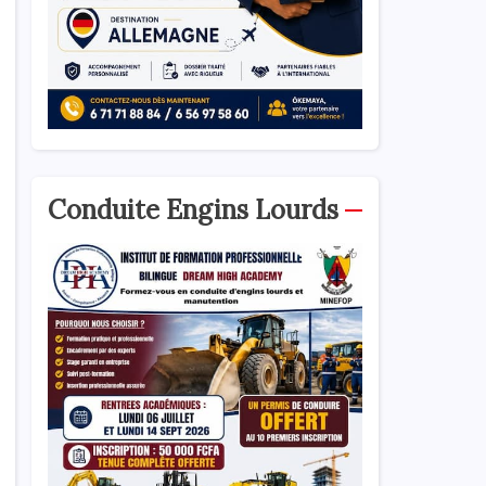
Conduite Engins Lourds
0