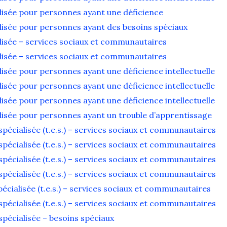
lisée pour personnes ayant une déficience
lisée pour personnes ayant des besoins spéciaux
lisée – services sociaux et communautaires
lisée – services sociaux et communautaires
isée pour personnes ayant une déficience intellectuelle
isée pour personnes ayant une déficience intellectuelle
isée pour personnes ayant une déficience intellectuelle
lisée pour personnes ayant un trouble d’apprentissage
écialisée (t.e.s.) – services sociaux et communautaires
écialisée (t.e.s.) – services sociaux et communautaires
écialisée (t.e.s.) – services sociaux et communautaires
écialisée (t.e.s.) – services sociaux et communautaires
cialisée (t.e.s.) – services sociaux et communautaires
écialisée (t.e.s.) – services sociaux et communautaires
pécialisée – besoins spéciaux