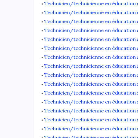
Technicien/technicienne en éducation sp
Technicien/technicienne en éducation sp
Technicien/technicienne en éducation s
Technicien/technicienne en éducation s
Technicien/technicienne en éducation sp
Technicien/technicienne en éducation sp
Technicien/technicienne en éducation s
Technicien/technicienne en éducation sp
Technicien/technicienne en éducation sp
Technicien/technicienne en éducation sp
Technicien/technicienne en éducation sp
Technicien/technicienne en éducation s
Technicien/technicienne en éducation s
Technicien/technicienne en éducation s
Technicien/technicienne en éducation sp
Technicien/technicienne en éducation s