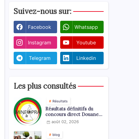
Suivez-nous sur:
Facebook
Whatsapp
Instagram
Youtube
Telegram
Linkedin
Les plus consultés
Résultats
Résultats définitifs du
concours direct Douanes
2026
août 02, 2026
blog