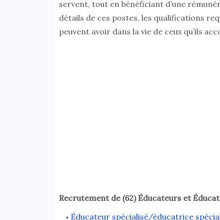
servent, tout en bénéficiant d’une rémunér
détails de ces postes, les qualifications re
peuvent avoir dans la vie de ceux qu’ils a
Recrutement de (62) Éducateurs et Éducatr
Éducateur spécialisé/éducatrice spécia