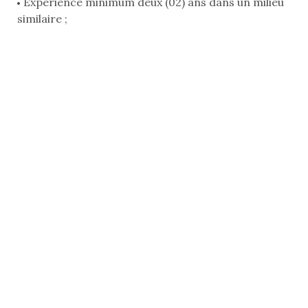
Expérience minimum deux (02) ans dans un milieu
similaire ;