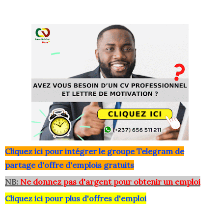
Clique
z ici pour intégrer le grou
pe Telegram de
partage d'offre d'emplois gratuits
NB:
Ne donnez pas d'argent pour obtenir un emploi
Cliquez ici pour plus d'offres d'emploi