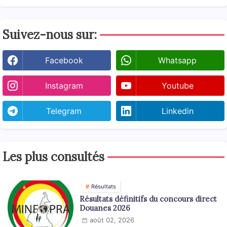
Suivez-nous sur:
Facebook
Whatsapp
Instagram
Youtube
Telegram
Linkedin
Les plus consultés
Résultats
Résultats définitifs du concours direct
Douanes 2026
août 02, 2026