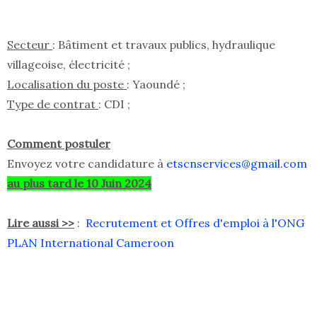
Secteur
: Bâtiment et travaux publics, hydraulique
villageoise, électricité ;
Localisation du poste
: Yaoundé ;
Type de contrat
: CDI ;
Comment postuler
Envoyez votre candidature à
etscnservices@gmail.com
au plus tard le 10 Juin 2024
Lire aussi >>
:
Recrutement et Offres d'emploi à l'ONG
PLAN International Cameroon