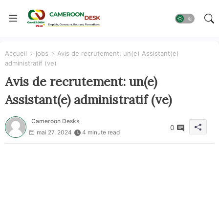
Accueil
jobs
Avis de recrutement: un(e) Assistant(e)
administratif (ve)
Avis de recrutement: un(e)
Assistant(e) administratif (ve)
Cameroon Desks
0
mai 27, 2024
4 minute read