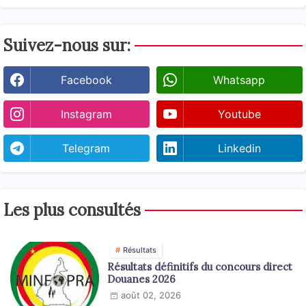
Suivez-nous sur:
Facebook
Whatsapp
Instagram
Youtube
Telegram
Linkedin
Les plus consultés
Résultats
Résultats définitifs du concours direct
Douanes 2026
août 02, 2026