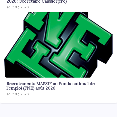
2026 : Secrétaire Caissier(ère)
août 07, 2026
Recrutements MASSIF au Fonds national de
l’emploi (FNE) août 2026
août 07, 2026