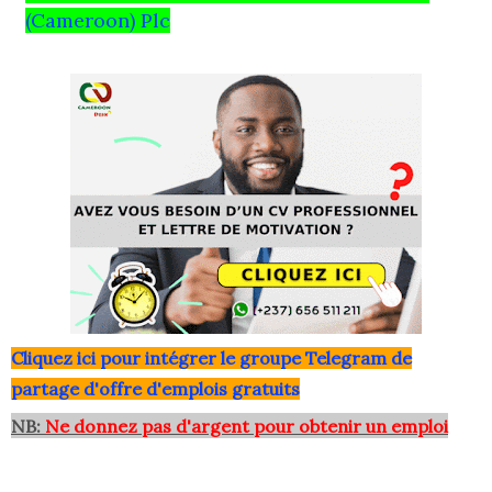
(Cameroon) Plc
Clique
z ici pour intégrer le grou
pe Telegram de
partage d'offre d'emplois gratuits
NB:
Ne donnez pas d'argent pour obtenir un emploi