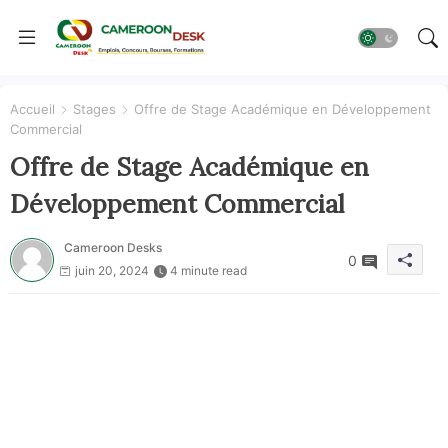
Accueil
Stages
Offre de Stage Académique en Développement
Commercial
Offre de Stage Académique en
Développement Commercial
Cameroon Desks
0
juin 20, 2024
4 minute read