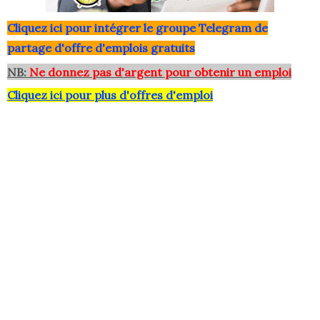
Clique
z ici pour intégrer le grou
pe Telegram de
partage d'offre d'emplois gratuits
NB:
Ne donnez pas d'argent pour obtenir un emploi
Cliquez ici pour plus d'offres d'emploi