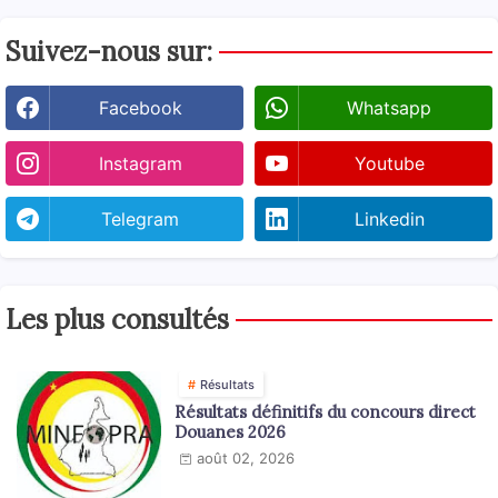
Suivez-nous sur:
Facebook
Whatsapp
Instagram
Youtube
Telegram
Linkedin
Les plus consultés
Résultats
Résultats définitifs du concours direct
Douanes 2026
août 02, 2026