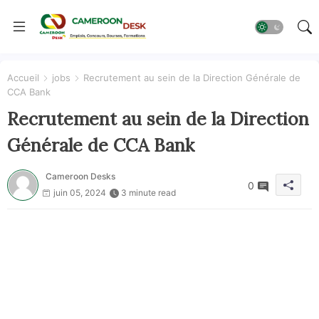
Accueil
jobs
Recrutement au sein de la Direction Générale de
CCA Bank
Recrutement au sein de la Direction
Générale de CCA Bank
Cameroon Desks
0
juin 05, 2024
3 minute read