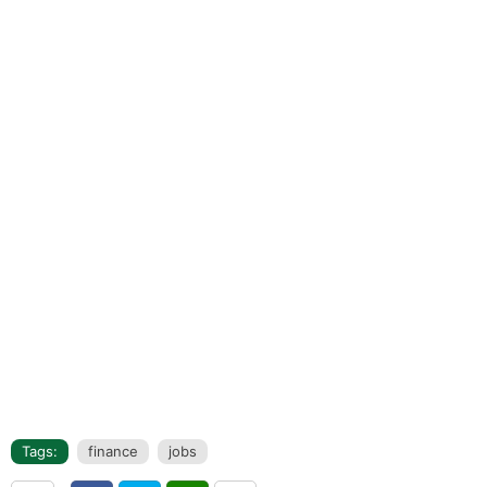
Tags:
finance
jobs