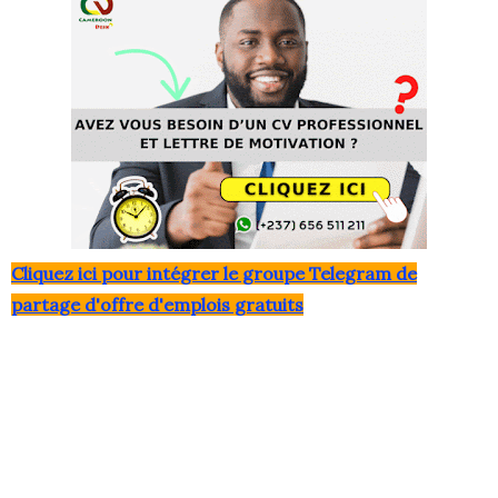
Clique
z ici pour intégrer le grou
pe Telegram de
partage d'offre d'emplois gratuits