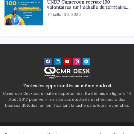
UNDP Cameroon recrute 100
volontaires sur l'échelle du territoire
national
juillet 30, 2026
Toutes les opportunités au même endroit
Cameroon Desk est un site d'opportunités. Il a été mis en ligne le 14
Août 2017 pour venir en aide aux étudiants et chercheurs des
bourses d’études, en leur facilitant la tache dans leurs recherches
Accueil
A propos
Contactez-nous