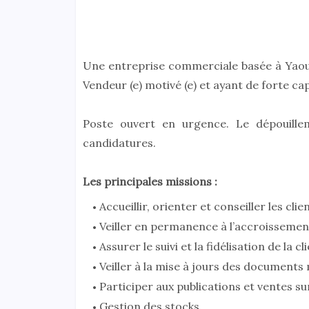
Une entreprise commerciale basée à Yaoun
Vendeur (e) motivé (e) et ayant de forte ca
Poste ouvert en urgence. Le dépouille
candidatures.
Les principales missions :
Accueillir, orienter et conseiller les cli
Veiller en permanence à l’accroissement d
Assurer le suivi et la fidélisation de la cli
Veiller à la mise à jours des documents 
Participer aux publications et ventes su
Gestion des stocks…