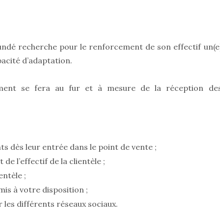
dé recherche pour le renforcement de son effectif un(e
pacité d’adaptation.
ment se fera au fur et à mesure de la réception de
ents dès leur entrée dans le point de vente ;
e l’effectif de la clientèle ;
entèle ;
mis à votre disposition ;
r les différents réseaux sociaux.