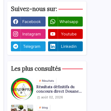
Suivez-nous sur:
Facebook
Whatsapp
Instagram
Youtube
Telegram
Linkedin
Les plus consultés
Résultats
Résultats définitifs du
concours direct Douanes
2026
août 02, 2026
blog