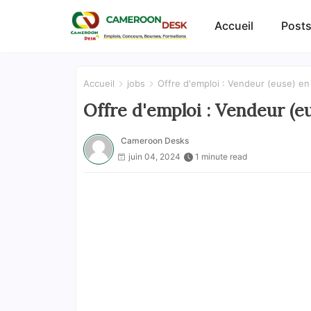
Accueil
Posts
Accueil
jobs
Offre d'emploi : Vendeur (euse) e
Offre d'emploi : Vendeur (e
Cameroon Desks
juin 04, 2024
1 minute read