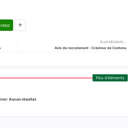
tsapp
PLUS RÉCENTE
s
Avis de recrutement : Créateur de Contenu
Plus d'éléments
rror:
Aucun résultat.