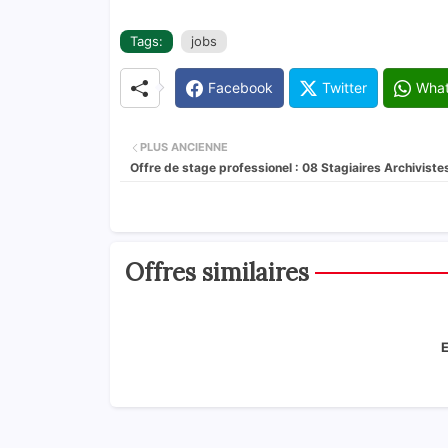
Tags:
jobs
Facebook
Twitter
Wha
PLUS ANCIENNE
Offre de stage professionel : 08 Stagiaires Archiviste
Offres similaires
E