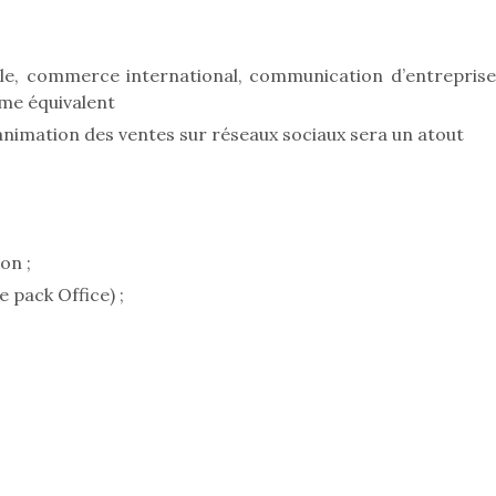
e, commerce international, communication d’entreprise
ôme équivalent
animation des ventes sur réseaux sociaux sera un atout
on ;
e pack Office) ;