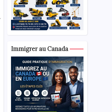
,
Immigrer au Canada