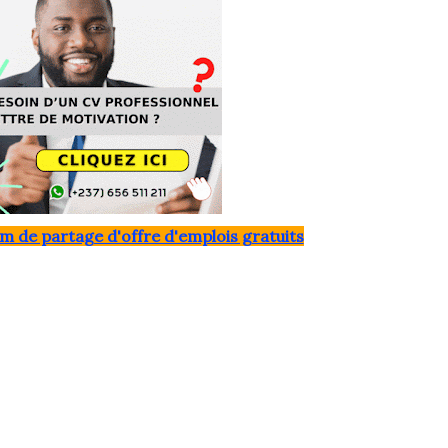
m de partage d'offre d'emplois gratuits