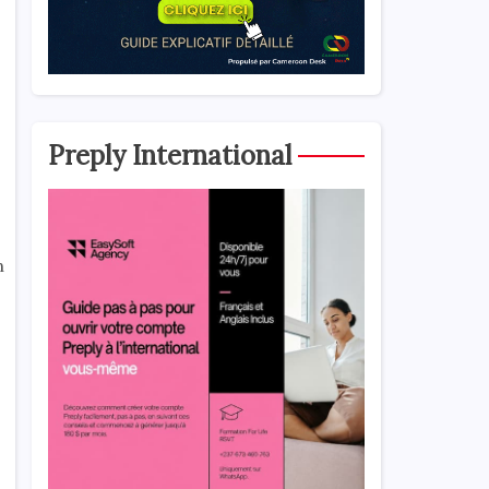
Preply International
n