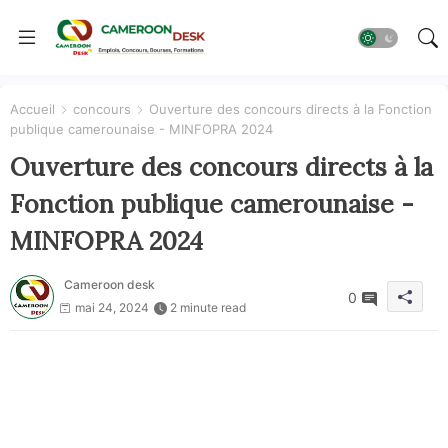
Accueil
concours
Ouverture des concours directs à la Fonction
publique camerounaise - MINFOPRA 2024
Ouverture des concours directs à la
Fonction publique camerounaise -
MINFOPRA 2024
Cameroon desk
0
mai 24, 2024
2 minute read