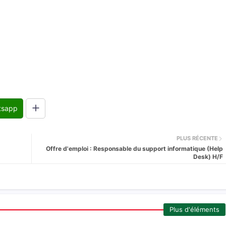
tsapp
PLUS RÉCENTE
Offre d'emploi : Responsable du support informatique (Help
Desk) H/F
Plus d'éléments