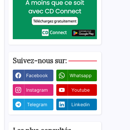
Suivez-nous sur:
Facebook
Whatsapp
Instagram
Youtube
Telegram
Linkedin