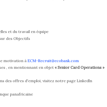
es et du travail en équipe
sur des Objectifs
de motivation à
ECM-Recruit@ecobank.com
cises , en mentionnant en objet
« Senior Card Operations »
ns des offres d'emploi, visitez notre page Linkedln
nque panafricaine