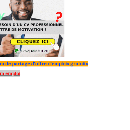
m de partage d'offre d'emplois gratuits
un emploi