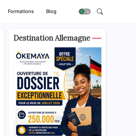
Formations
Blog
Destination Allemagne