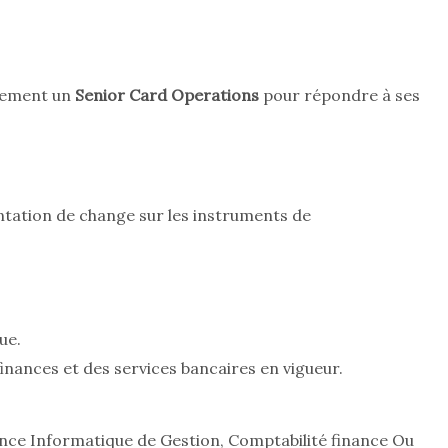
lement un
Senior Card Operations
pour répondre à ses
ntation de change sur les instruments de
ue.
nances et des services bancaires en vigueur.
nce Informatique de Gestion, Comptabilité finance Ou