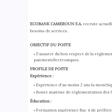
ECOBANK CAMEROUN S.A.
recrute actuel
besoins de services.
OBJECTIF DU POSTE
S’assurer du bon respect de la règleme
paiementélectroniques.
PROFILE DE POSTE
Expérience :
Expérience d'au moins 2 ans la monétiq
Bonre maitrise de règlementation des fi
Éducation :
Formation supérieure Bac 4 de préfére