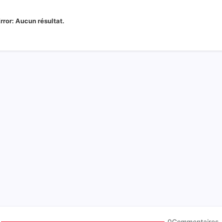
rror:
Aucun résultat.
0Commentaires