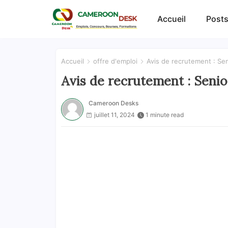
Accueil
Posts
Accueil
offre d'emploi
Avis de recrutement : Se
Avis de recrutement : Seni
Cameroon Desks
juillet 11, 2024
1 minute read