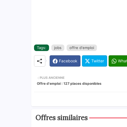
Tags:
jobs
offre d'emploi
Facebook
Twitter
Wha
PLUS ANCIENNE
Offre d'emploi : 127 places disponibles
Offres similaires