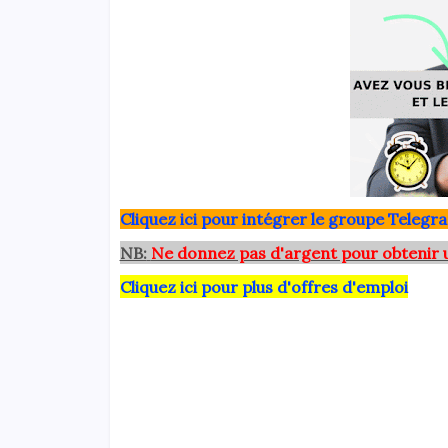
Clique
z ici pour intégrer le grou
pe Telegra
NB:
Ne donnez pas d'argent pour obtenir 
Cliquez ici pour plus d'offres d'emploi