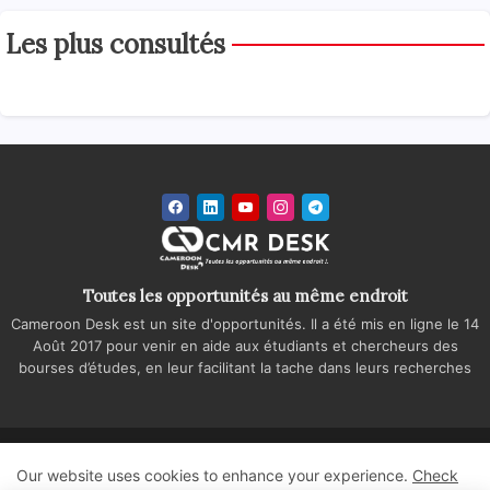
Les plus consultés
Toutes les opportunités au même endroit
Cameroon Desk est un site d'opportunités. Il a été mis en ligne le 14
Août 2017 pour venir en aide aux étudiants et chercheurs des
bourses d’études, en leur facilitant la tache dans leurs recherches
Accueil
A propos
Contactez-nous
Our website uses cookies to enhance your experience.
Check
Politique de confidentialité
Regie publicitaire