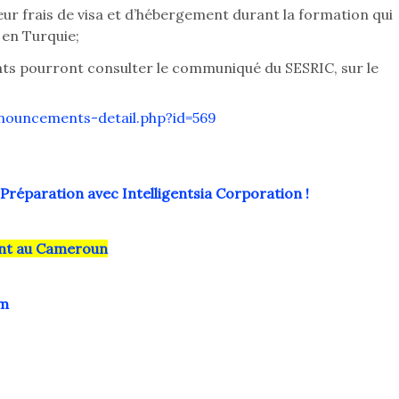
ur frais de visa et d’hébergement durant la formation qui
 en Turquie;
idats pourront consulter le communiqué du SESRIC, sur le
nnouncements-detail.php?id=569
Préparation avec Intelligentsia Corporation !
ment au Cameroun
am