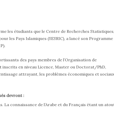
rme les étudiants que le Centre de Recherches Statistiques
pour les Pays Islamiques (SESRIC), a lancé son Programme
P).
rtissants des pays membres de l’Organisation de
 inscrits en niveau Licence, Master ou Doctorat/PhD,
entissage attrayant, les problèmes économiques et sociau
sés devront :
ais. La connaissance de l’Arabe et du Français étant un atou