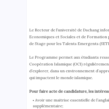
Le Recteur de l’université de Dschang info
Economiques et Sociales et de Formation 
de Stage pour les Talents Emergents (SETI
Le Programme permet aux étudiants resso
Coopération Islamique (OCI) régulièrement
d’explorer, dans un environnement d’appr
qui impactent le monde islamique.
Pour faire acte de candidature, les intéres
Avoir une maitrise essentielle de l’angl
supplémentaire;