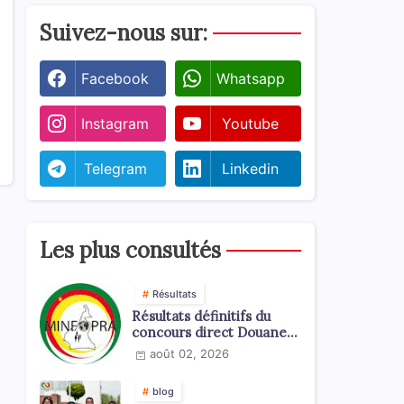
Suivez-nous sur:
Facebook
Whatsapp
Instagram
Youtube
Telegram
Linkedin
Les plus consultés
Résultats
Résultats définitifs du
concours direct Douanes
2026
août 02, 2026
blog