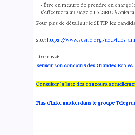
Être en mesure de prendre en charge le
s’effectuera au siège du SESRIC à Ankara
Pour plus de détail sur le SETIP, les cand
site:
https://www.sesric.org/activities-a
Lire aussi:
Réussir son concours des Grandes Ecoles: 
Consulter la liste des concours actuelle
Plus d'information dans le groupe Telegr