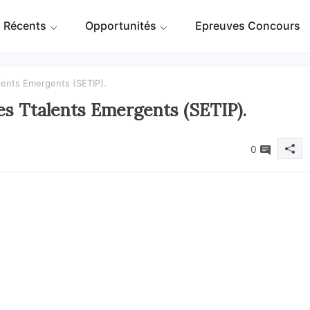
 Récents
Opportunités
Epreuves Concours
lents Emergents (SETIP).
s Ttalents Emergents (SETIP).
0