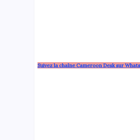
Suivez la chaîne Cameroon Desk sur Whats