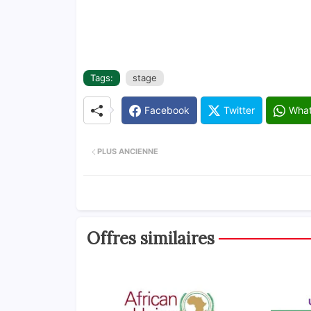
Tags:
stage
Facebook
Twitter
Wha
PLUS ANCIENNE
Offres similaires