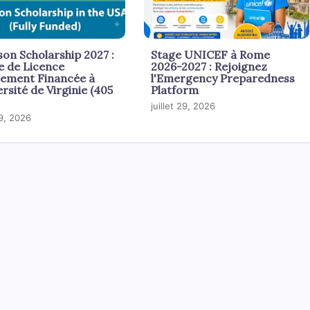
son Scholarship 2027 :
Stage UNICEF à Rome
e de Licence
2026-2027 : Rejoignez
rement Financée à
l'Emergency Preparedness
ersité de Virginie (405
Platform
juillet 29, 2026
29, 2026