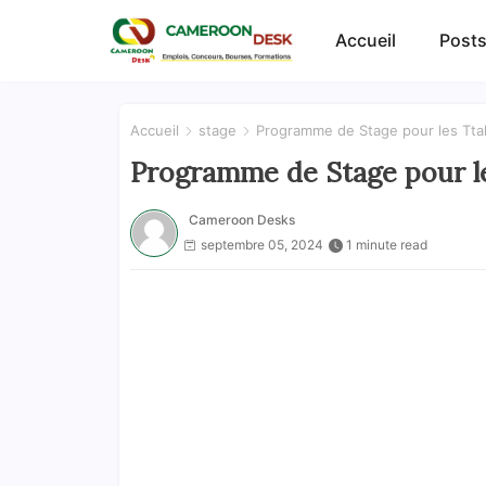
Accueil
Posts
Accueil
stage
Programme de Stage pour les Tta
Programme de Stage pour le
Cameroon Desks
septembre 05, 2024
1 minute read