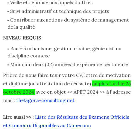
Veille et réponse aux appels d'offres
Suivi administratif et technique des projets
Contribuer aux actions du système de management
de la qualité
NIVEAU REQUIS
Bac + 5 urbanisme, gestion urbaine, génie civil ou
discipline connexe
Minimum deux (02) années d'expérience pertinente
Prière de nous faire tenir votre CV, lettre de motivation
et diplôme (ou attestation de réussite)
au plus tard le 25
octobre 2024
avec en objet << APET 2024 >> à l'adresse
mail :
rh@agora-consulting.net
Lire aussi >>
:
Liste des Résultats des Examens Officiels
et Concours Disponibles au Cameroun