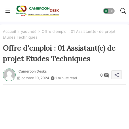
Accueil
yaoundé
Offre d'emploi : 01 Assistant(e) de projet
Etudes Techniques
Offre d'emploi : 01 Assistant(e) de
projet Etudes Techniques
Cameroon Desks
0
octobre 10, 2024
1 minute read