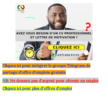
Clique
z ici pour intégrer le grou
pe Telegram de
partage d'offre d'emplois gratuits
NB:
Ne donnez pas d'argent pour obtenir un emploi
Cliquez ici pour plus d'offres d'emploi