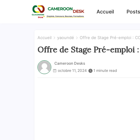
Accueil
Posts
Accueil
yaoundé
Offre de Stage Pré-emploi : 
Offre de Stage Pré-emploi
Cameroon Desks
octobre 11, 2024
1 minute read