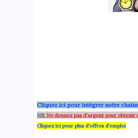
Clique
z ici pour intégrer notre chai
NB:
Ne donnez pas d'argent pour obtenir 
Cliquez ici pour plus d'offres d'emploi