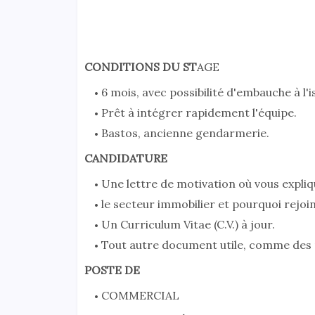
CONDITIONS DU ST
AGE
6 mois, avec possibilité d'embauche à l'i
Prêt à intégrer rapidement l'équipe.
Bastos, ancienne gendarmerie.
CANDIDATURE
Une lettre de motivation où vous expliq
le secteur immobilier et pourquoi rejoi
Un Curriculum Vitae (C.V.) à jour.
Tout autre document utile, comme des r
POSTE DE
COMMERCIAL