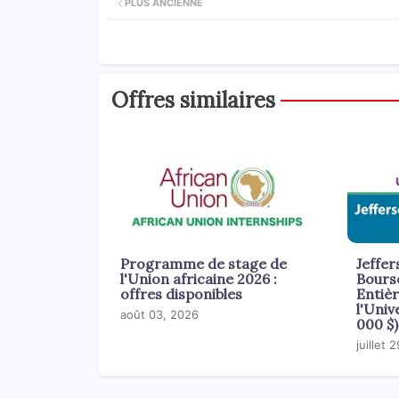
PLUS ANCIENNE
Offres similaires
Programme de stage de
Jeffer
l'Union africaine 2026 :
Bours
offres disponibles
Entiè
l'Univ
août 03, 2026
000 $)
juillet 