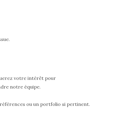
ssue.
uerez votre intérêt pour
ndre notre équipe.
éférences ou un portfolio si pertinent.