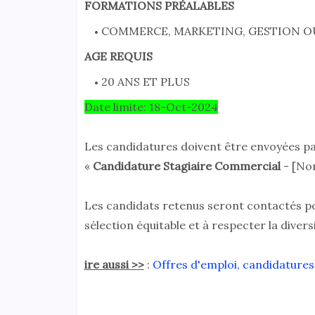
FORMATIONS PRÉALABLES
COMMERCE, MARKETING, GESTION O
AGE REQUIS
20 ANS ET PLUS
Date limite: 18-Oct-2024
Les candidatures doivent être envoyées pa
«
Candidature Stagiaire Commercial
- [Nom
Les candidats retenus seront contactés p
sélection équitable et à respecter la diversi
ire aussi >>
:
Offres d'emploi, candidatures