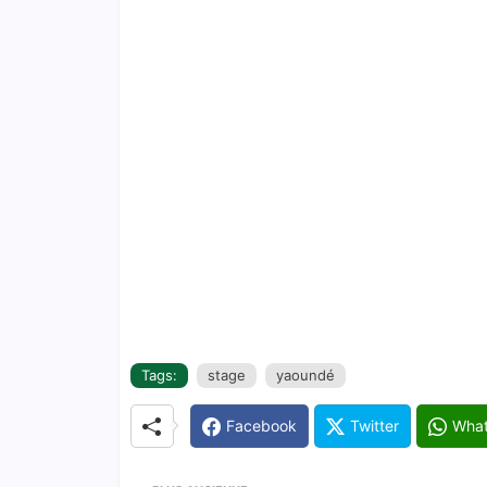
Tags:
stage
yaoundé
Facebook
Twitter
Wha