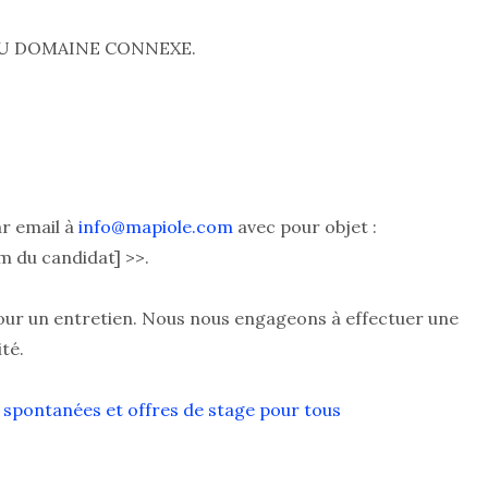
U DOMAINE CONNEXE.
r email à
info@mapiole.com
avec pour objet :
 du candidat] >>.
our un entretien. Nous nous engageons à effectuer une
té.
 spontanées et offres de stage pour tous