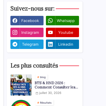
Suivez-nous sur:
Facebook
Whatsapp
Instagram
Youtube
Telegram
Linkedin
Les plus consultés
blog
BTS & HND 2026 :
Comment Consulter les
Résultats ?
juillet 30, 2026
Résultats