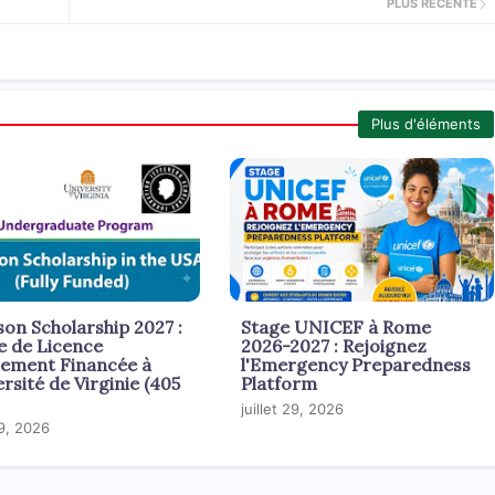
PLUS RÉCENTE
Plus d'éléments
son Scholarship 2027 :
Stage UNICEF à Rome
e de Licence
2026-2027 : Rejoignez
rement Financée à
l'Emergency Preparedness
ersité de Virginie (405
Platform
juillet 29, 2026
29, 2026