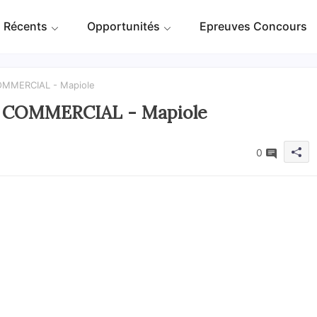
 Récents
Opportunités
Epreuves Concours
COMMERCIAL - Mapiole
 : COMMERCIAL - Mapiole
0