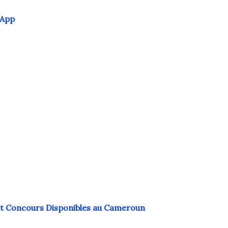
sApp
 et Concours Disponibles au Cameroun