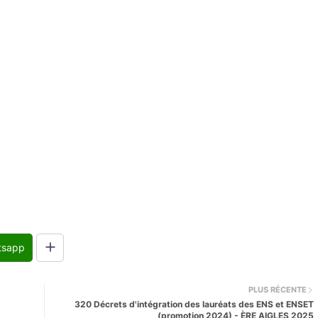
tsapp
PLUS RÉCENTE
320 Décrets d'intégration des lauréats des ENS et ENSET
(promotion 2024) - ÈRE AIGLES 2025