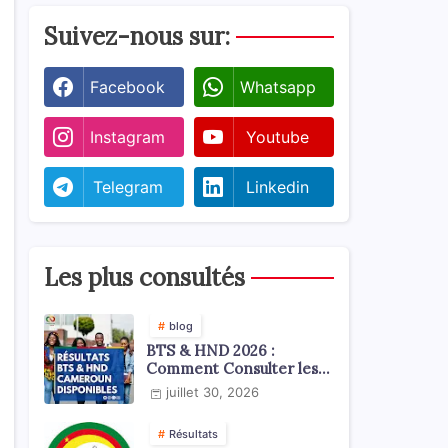
Suivez-nous sur:
Facebook
Whatsapp
Instagram
Youtube
Telegram
Linkedin
Les plus consultés
blog
BTS & HND 2026 :
Comment Consulter les
Résultats ?
juillet 30, 2026
Résultats