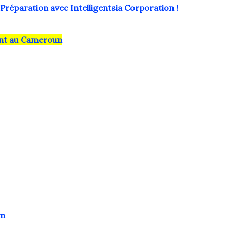
Préparation avec Intelligentsia Corporation !
ment au Cameroun
am