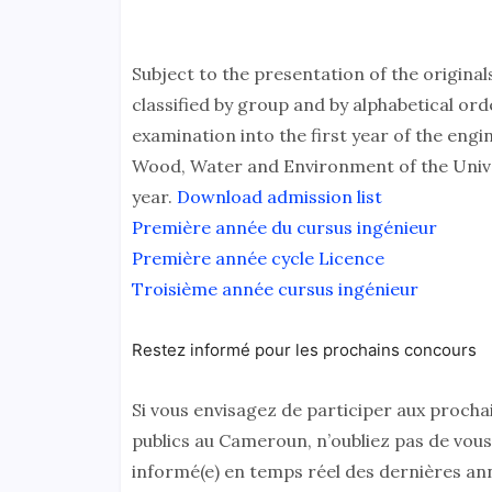
Subject to the presentation of the originals
classified by group and by alphabetical ord
examination into the first year of the engi
Wood, Water and Environment of the Unive
year.
Download admission list
Première année du cursus ingénieur
Première année cycle Licence
Troisième année cursus ingénieur
Restez informé pour les prochains concours
Si vous envisagez de participer aux procha
publics au Cameroun, n’oubliez pas de vous
informé(e) en temps réel des dernières an