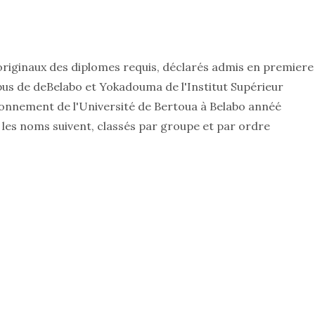
originaux des diplomes requis, déclarés admis en premiere
us de deBelabo et Yokadouma de l'Institut Supérieur
vironnement de l'Université de Bertoua à Belabo annéé
les noms suivent, classés par groupe et par ordre