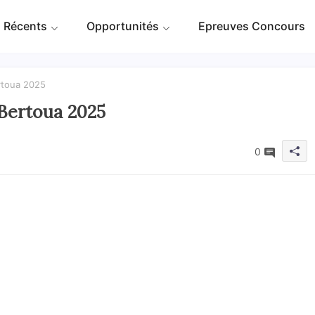
 Récents
Opportunités
Epreuves Concours
rtoua 2025
Bertoua 2025
0