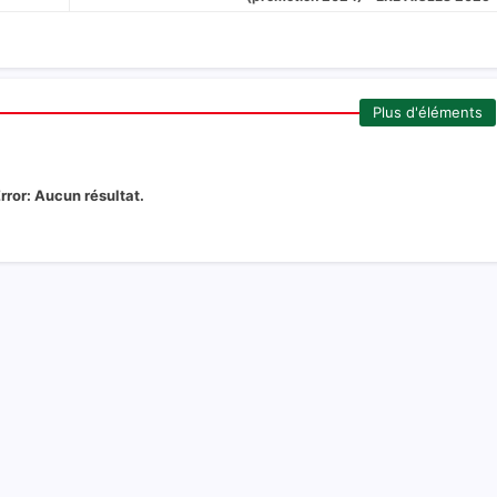
Plus d'éléments
rror:
Aucun résultat.