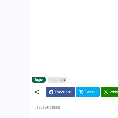
Tags:
resultats
Facebook
Twitter
Wha
PLUS ANCIENNE