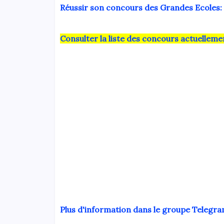
Réussir son concours des Grandes Ecoles: 
Consulter la liste des concours actuelle
Plus d'information dans le groupe Telegr