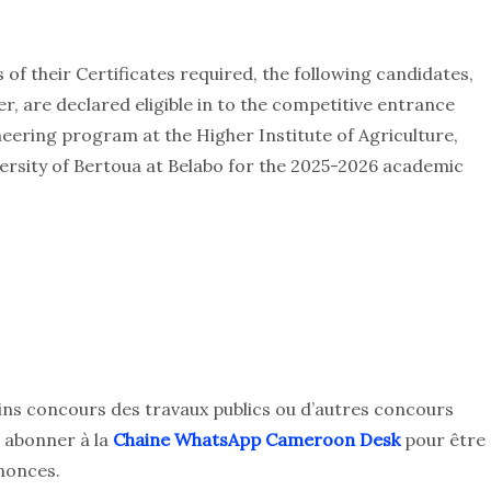
 of their Certificates required, the following candidates,
er, are declared eligible in to the competitive entrance
neering program at the Higher Institute of Agriculture,
rsity of Bertoua at Belabo for the 2025-2026 academic
ins concours des travaux publics ou d’autres concours
 abonner à la
Chaine WhatsApp Cameroon Desk
pour être
nonces.