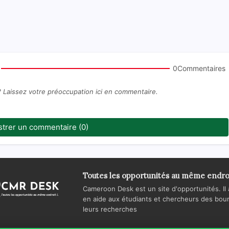
0Commentaires
? Laissez votre préoccupation ici en commentaire.
strer un commentaire (0)
Toutes les opportunités au même endro
Cameroon Desk est un site d'opportunités. Il 
en aide aux étudiants et chercheurs des bours
leurs recherches