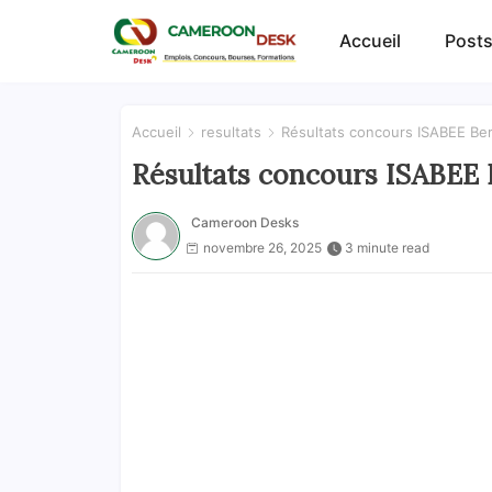
Accueil
Posts
Accueil
resultats
Résultats concours ISABEE Be
Résultats concours ISABEE 
Cameroon Desks
novembre 26, 2025
3 minute read