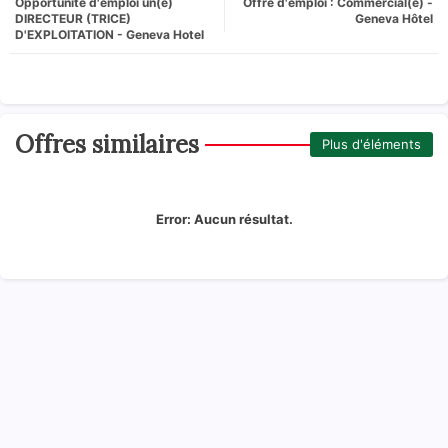
Opportunité d'emploi un(e)
Offre d'emploi : Commercial(e) -
DIRECTEUR (TRICE)
Geneva Hôtel
D'EXPLOITATION - Geneva Hotel
Offres similaires
Plus d'éléments
Error:
Aucun résultat.