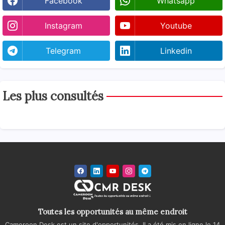
Facebook
Whatsapp
Instagram
Youtube
Telegram
Linkedin
Les plus consultés
Toutes les opportunités au même endroit
Cameroon Desk est un site d'opportunités. Il a été mis en ligne le 14