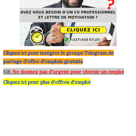
Clique
z ici pour intégrer le grou
pe Telegram de
partage d'offre d'emplois gratuits
NB:
Ne donnez pas d'argent pour obtenir un emploi
Cliquez ici pour plus d'offres d'emploi