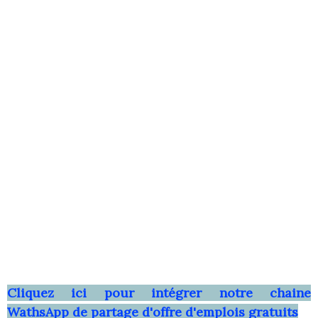
Clique
z ici pour intégrer notre chaine
WathsApp
de partage d'offre d'emplois gratuits