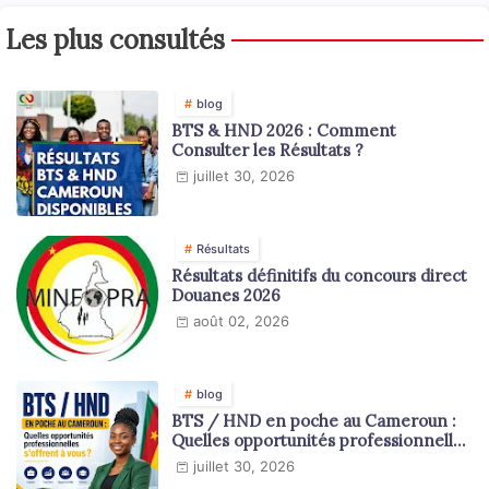
Les plus consultés
blog
BTS & HND 2026 : Comment
Consulter les Résultats ?
juillet 30, 2026
Résultats
Résultats définitifs du concours direct
Douanes 2026
août 02, 2026
blog
BTS / HND en poche au Cameroun :
Quelles opportunités professionnelles
s'offrent à vous ?
juillet 30, 2026