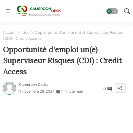
Accueil
jobs
Opportunité d'emploi un(e) Superviseur Risques
(CDI) : Credit Access
Opportunité d'emploi un(e)
Superviseur Risques (CDI) : Credit
Access
Cameroon Desks
0
novembre 26, 2024
1 minute read