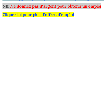
NB:
Ne donnez pas d'argent pour obtenir un emploi
Cliquez ici pour plus d'offres d'emploi