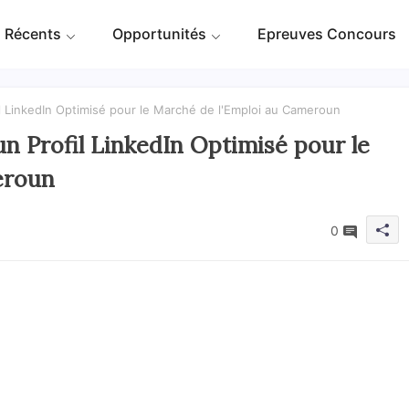
 Récents
Opportunités
Epreuves Concours
l LinkedIn Optimisé pour le Marché de l'Emploi au Cameroun
n Profil LinkedIn Optimisé pour le
eroun
0