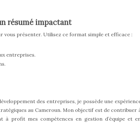
 un résumé impactant
 vous présenter. Utilisez ce format simple et efficace :
ux entreprises.
ns.
e développement des entreprises, je possède une expérienc
stratégiques au Cameroun. Mon objectif est de contribuer 
nt à profit mes compétences en gestion d’équipe et e