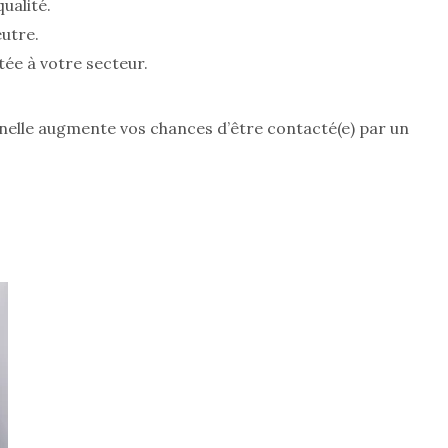
ualité.
utre.
ée à votre secteur.
nnelle augmente vos chances d’être contacté(e) par un