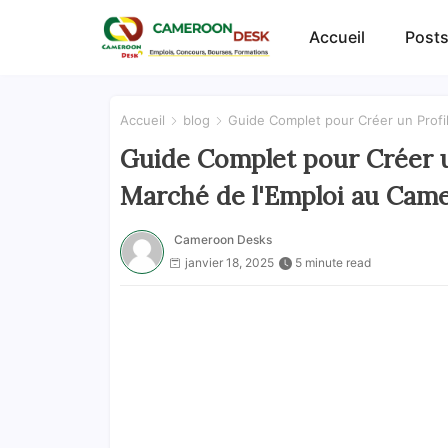
Accueil
Posts
Accueil
blog
Guide Complet pour Créer un Profi
Guide Complet pour Créer u
Marché de l'Emploi au Cam
Cameroon Desks
janvier 18, 2025
5 minute read