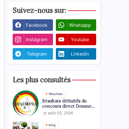
Suivez-nous sur:
Facebook
Whatsapp
Instagram
Youtube
Telegram
Linkedin
Les plus consultés
Résultats
Résultats définitifs du
concours direct Douanes
2026
août 02, 2026
blog