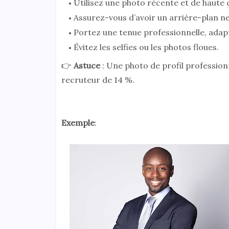
Utilisez une photo récente et de haute q
Assurez-vous d’avoir un arrière-plan ne
Portez une tenue professionnelle, adapt
Évitez les selfies ou les photos floues.
👉
Astuce
: Une photo de profil professio
recruteur de 14 %.
Exemple
: