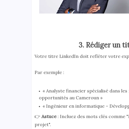
3. Rédiger un t
Votre titre LinkedIn doit refléter votre ex
Par exemple :
« Analyste financier spécialisé dans les
opportunités au Cameroun »
« Ingénieur en informatique – Développe
👉
Astuce
: Incluez des mots clés comme "
projet".