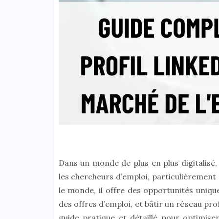
Dans un monde de plus en plus digitalisé
les chercheurs d’emploi, particulièrement 
le monde, il offre des opportunités uniq
des offres d’emploi, et bâtir un réseau pr
guide pratique et détaillé pour optimise