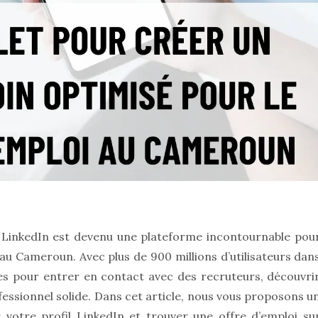
, LinkedIn est devenu une plateforme incontournable pou
au Cameroun. Avec plus de 900 millions d’utilisateurs dan
ues pour entrer en contact avec des recruteurs, découvri
ofessionnel solide. Dans cet article, nous vous proposons u
r votre profil LinkedIn et trouver une offre d’emploi su