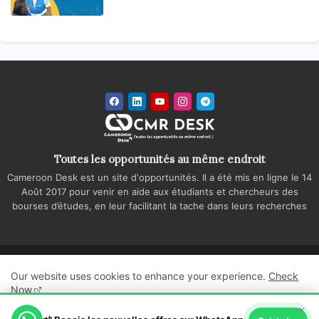
Toutes les opportunités au même endroit
Cameroon Desk est un site d'opportunités. Il a été mis en ligne le 14
Août 2017 pour venir en aide aux étudiants et chercheurs des
bourses d’études, en leur facilitant la tache dans leurs recherches
Accueil
A propos
Contactez-nous
Our website uses cookies to enhance your experience.
Check
Politique de confidentialité
Regie publicitaire
Now
×
All Right Reserved Copyright ©