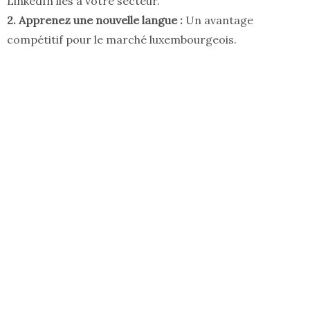
LinkedIn liés à votre secteur.
2. Apprenez une nouvelle langue :
Un avantage
compétitif pour le marché luxembourgeois.