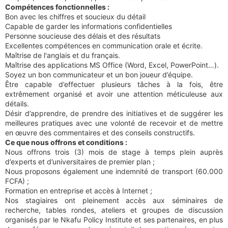
Compétences fonctionnelles :
Bon avec les chiffres et soucieux du détail
Capable de garder les informations confidentielles
Personne soucieuse des délais et des résultats
Excellentes compétences en communication orale et écrite.
Maîtrise de l'anglais et du français.
Maîtrise des applications MS Office (Word, Excel, PowerPoint…).
Soyez un bon communicateur et un bon joueur d’équipe.
Être capable d’effectuer plusieurs tâches à la fois, être
extrêmement organisé et avoir une attention méticuleuse aux
détails.
Désir d’apprendre, de prendre des initiatives et de suggérer les
meilleures pratiques avec une volonté de recevoir et de mettre
en œuvre des commentaires et des conseils constructifs.
Ce que nous offrons et conditions :
Nous offrons trois (3) mois de stage à temps plein auprès
d’experts et d’universitaires de premier plan ;
Nous proposons également une indemnité de transport (60.000
FCFA) ;
Formation en entreprise et accès à Internet ;
Nos stagiaires ont pleinement accès aux séminaires de
recherche, tables rondes, ateliers et groupes de discussion
organisés par le Nkafu Policy Institute et ses partenaires, en plus