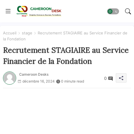
Accueil
stage
Recrutement STAGIAIRE au Service Financier de
la Fondation
Recrutement STAGIAIRE au Service
Financier de la Fondation
Cameroon Desks
0
décembre 16, 2024
0 minute read