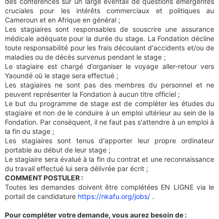
des conférences sur un large éventail de questions émergentes
cruciales pour les intérêts commerciaux et politiques au
Cameroun et en Afrique en général ;
Les stagiaires sont responsables de souscrire une assurance
médicale adéquate pour la durée du stage. La Fondation décline
toute responsabilité pour les frais découlant d'accidents et/ou de
maladies ou de décès survenus pendant le stage ;
Le stagiaire est chargé d’organiser le voyage aller-retour vers
Yaoundé où le stage sera effectué ;
Les stagiaires ne sont pas des membres du personnel et ne
peuvent représenter la Fondation à aucun titre officiel ;
Le but du programme de stage est de compléter les études du
stagiaire et non de le conduire à un emploi ultérieur au sein de la
Fondation. Par conséquent, il ne faut pas s'attendre à un emploi à
la fin du stage ;
Les stagiaires sont tenus d'apporter leur propre ordinateur
portable au début de leur stage ;
Le stagiaire sera évalué à la fin du contrat et une reconnaissance
du travail effectué lui sera délivrée par écrit ;
COMMENT POSTULER :
Toutes les demandes doivent être complétées EN LIGNE via le
portail de candidature
https://nkafu.org/jobs/
.
Pour compléter votre demande, vous aurez besoin de :