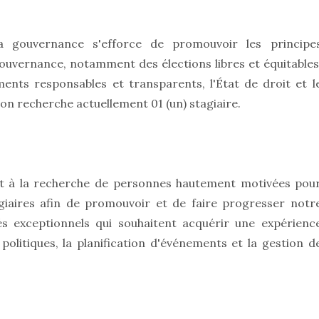
a gouvernance s'efforce de promouvoir les principe
ouvernance, notamment des élections libres et équitables
nts responsables et transparents, l'État de droit et l
ion recherche actuellement 01 (un) stagiaire.
ent à la recherche de personnes hautement motivées pou
giaires afin de promouvoir et de faire progresser notr
és exceptionnels qui souhaitent acquérir une expérienc
politiques, la planification d'événements et la gestion d