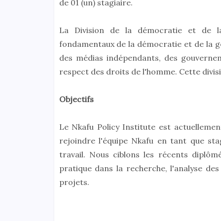
de 01 (un) stagiaire.
La Division de la démocratie et de l
fondamentaux de la démocratie et de la g
des médias indépendants, des gouverneme
respect des droits de l'homme. Cette divis
Objectifs
Le Nkafu Policy Institute est actuellem
rejoindre l'équipe Nkafu en tant que sta
travail. Nous ciblons les récents diplôm
pratique dans la recherche, l'analyse des 
projets.