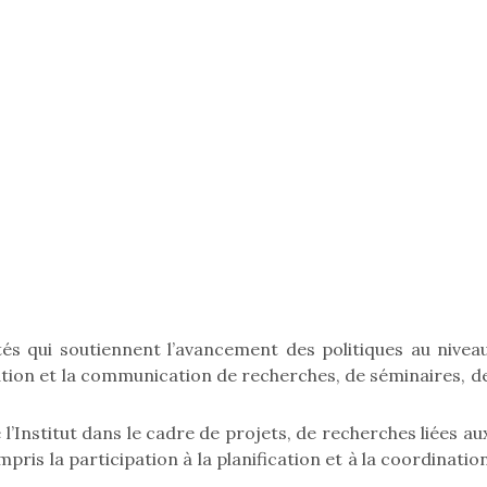
ités qui soutiennent l’avancement des politiques au nivea
isation et la communication de recherches, de séminaires, d
l’Institut dans le cadre de projets, de recherches liées au
s la participation à la planification et à la coordinatio