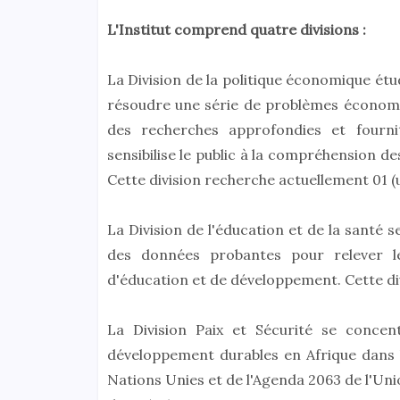
L'Institut comprend quatre divisions :
La Division de la politique économique ét
résoudre une série de problèmes économiq
des recherches approfondies et fourni
sensibilise le public à la compréhension d
Cette division recherche actuellement 01 (u
La Division de l'éducation et de la santé 
des données probantes pour relever le
d'éducation et de développement. Cette div
La Division Paix et Sécurité se concen
développement durables en Afrique dans 
Nations Unies et de l'Agenda 2063 de l'Unio