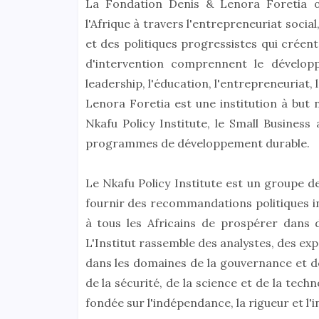
La Fondation Denis & Lenora Foretia œ
l'Afrique à travers l'entrepreneuriat social,
et des politiques progressistes qui crée
d'intervention comprennent le développe
leadership, l'éducation, l'entrepreneuriat,
Lenora Foretia est une institution à but 
Nkafu Policy Institute, le Small Busines
programmes de développement durable.
Le Nkafu Policy Institute est un groupe de
fournir des recommandations politiques i
à tous les Africains de prospérer dans d
L'Institut rassemble des analystes, des ex
dans les domaines de la gouvernance et de 
de la sécurité, de la science et de la tec
fondée sur l'indépendance, la rigueur et l'