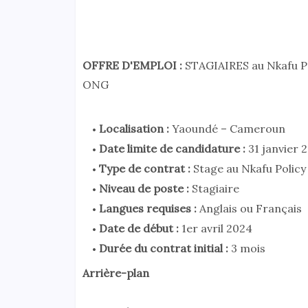
OFFRE D'EMPLOI :
STAGIAIRES au Nkafu P
ONG
Localisation :
Yaoundé – Cameroun
Date limite de candidature :
31 janvier 
Type de contrat :
Stage au Nkafu Policy 
Niveau de poste :
Stagiaire
Langues requises :
Anglais ou Français
Date de début :
1er avril 2024
Durée du contrat initial :
3 mois
Arrière-plan