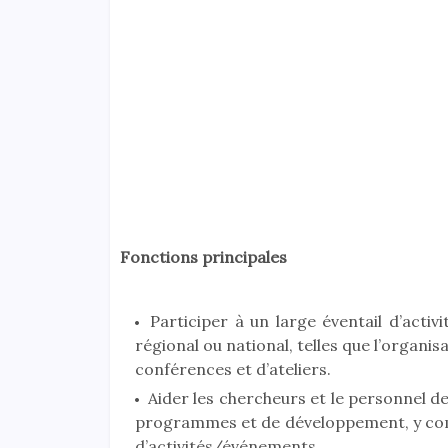
Fonctions principales
Participer à un large éventail d’activ
régional ou national, telles que l’organ
conférences et d’ateliers.
Aider les chercheurs et le personnel de 
programmes et de développement, y compri
d’activités/événements.