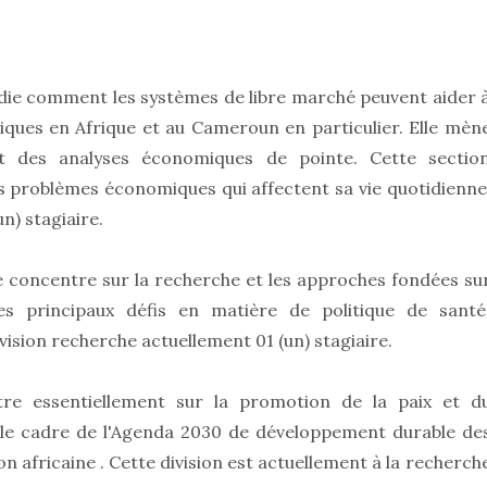
udie comment les systèmes de libre marché peuvent aider 
ues en Afrique et au Cameroun en particulier. Elle mèn
t des analyses économiques de pointe. Cette sectio
es problèmes économiques qui affectent sa vie quotidienne
n) stagiaire.
se concentre sur la recherche et les approches fondées su
s principaux défis en matière de politique de santé
ision recherche actuellement 01 (un) stagiaire.
tre essentiellement sur la promotion de la paix et d
le cadre de l'Agenda 2030 de développement durable de
n africaine . Cette division est actuellement à la recherch