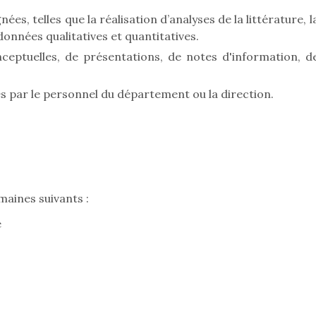
es, telles que la réalisation d’analyses de la littérature, l
données qualitatives et quantitatives.
ptuelles, de présentations, de notes d'information, d
s par le personnel du département ou la direction.
maines suivants :
e