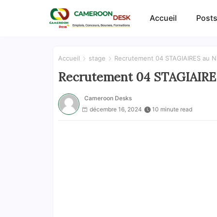
Accueil
Posts
Accueil
stage
Recrutement 04 STAGIAIRES au Nka
Recrutement 04 STAGIAIRES 
Cameroon Desks
décembre 16, 2024
10 minute read