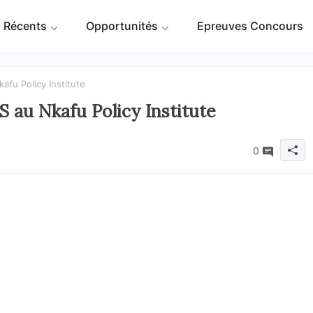
 Récents
Opportunités
Epreuves Concours
fu Policy Institute
au Nkafu Policy Institute
0