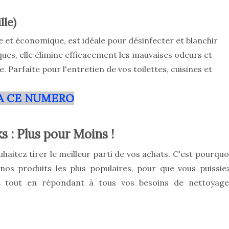
lle)
te et économique, est idéale pour désinfecter et blanchir
ques, elle élimine efficacement les mauvaises odeurs et
 Parfaite pour l'entretien de vos toilettes, cuisines et
A CE NUMERO
s : Plus pour Moins !
haitez tirer le meilleur parti de vos achats. C'est pourquo
s produits les plus populaires, pour que vous puissie
s
tout en répondant à tous vos besoins de nettoyage