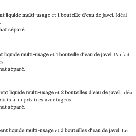
nt liquide multi-usage
et
1 bouteille d'eau de javel
. Idéal
.
hat séparé.
t liquide multi-usage
et
1 bouteille d'eau de javel
. Parfait
es.
hat séparé.
gent liquide multi-usage
et
2 bouteilles d'eau de javel
. Idéal
duits à un prix très avantageux.
hat séparé.
ent liquide multi-usage
et
3 bouteilles d'eau de javel
. Le