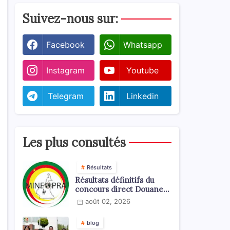
Suivez-nous sur:
Facebook
Whatsapp
Instagram
Youtube
Telegram
Linkedin
Les plus consultés
Résultats
Résultats définitifs du
concours direct Douanes
2026
août 02, 2026
blog