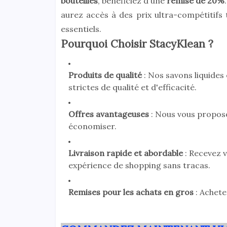
bouteilles
, bénéficiez d'une
remise de 20%
aurez accès à des prix ultra-compétitifs
essentiels.
Pourquoi Choisir StacyKlean ?
Produits de qualité
: Nos savons liquides
strictes de qualité et d'efficacité.
Offres avantageuses
: Nous vous proposo
économiser.
Livraison rapide et abordable
: Recevez v
expérience de shopping sans tracas.
Remises pour les achats en gros
: Achete