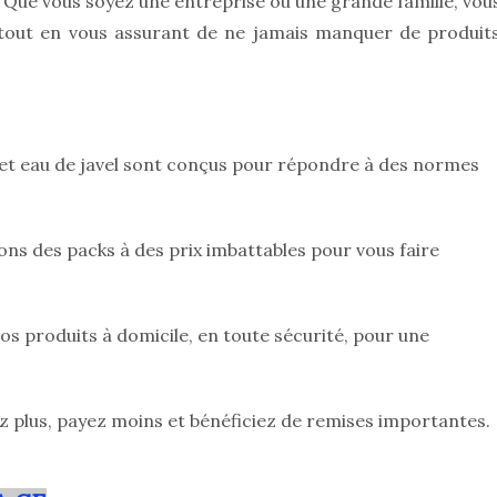
. Que vous soyez une entreprise ou une grande famille, vou
 tout en vous assurant de ne jamais manquer de produit
 et eau de javel sont conçus pour répondre à des normes
ns des packs à des prix imbattables pour vous faire
os produits à domicile, en toute sécurité, pour une
z plus, payez moins et bénéficiez de remises importantes.