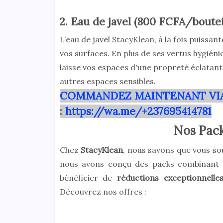
2. Eau de javel (800 FCFA/boutei
L’eau de javel StacyKlean, à la fois puissan
vos surfaces. En plus de ses vertus hygiéni
laisse vos espaces d'une propreté éclatante.
autres espaces sensibles.
COMMANDEZ MAINTENANT VI
:
https://wa.me/+237695414781
Nos Pack
Chez
StacyKlean
, nous savons que vous sou
nous avons conçu des packs combinant no
bénéficier de
réductions exceptionnelle
Découvrez nos offres :