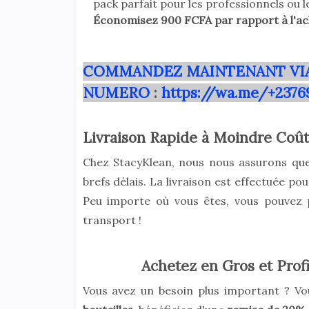
pack parfait pour les professionnels ou 
Économisez 900 FCFA par rapport à l'ac
COMMANDEZ MAINTENANT VI
NUMERO
:
https://wa.me/+2376
Livraison Rapide à Moindre Coût
Chez StacyKlean, nous nous assurons que 
brefs délais. La livraison est effectuée p
Peu importe où vous êtes, vous pouvez p
transport !
Achetez en Gros et Prof
Vous avez un besoin plus important ? V