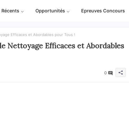
 Récents
Opportunités
Epreuves Concours
oyage Efficaces et Abordables pour Tous !
de Nettoyage Efficaces et Abordables
0