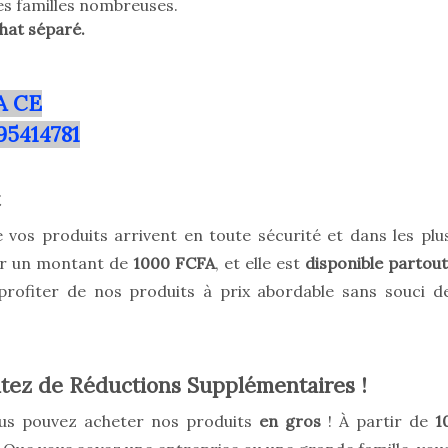
les familles nombreuses.
hat séparé.
A CE
95414781
vos produits arrivent en toute sécurité et dans les plu
our un montant de
1000 FCFA
, et elle est
disponible partout
rofiter de nos produits à prix abordable sans souci d
itez de Réductions Supplémentaires !
ous pouvez acheter nos produits
en gros
! À partir de
1