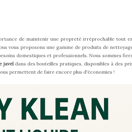
ortance de maintenir une propreté irréprochable tout e
 nous vous proposons une gamme de produits de nettoyag
 besoins domestiques et professionnels. Nous sommes fier
e javel
dans des bouteilles pratiques, disponibles à des pri
 vous permettent de faire encore plus d'économies !