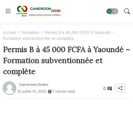
Accueil
formation
Permis B à 45 000 FCFA à Yaoundé –
Formation subventionnée et complète
Permis B à 45 000 FCFA à Yaoundé –
Formation subventionnée et
complète
Cameroon Desks
0
juillet 15, 2025
1 minute read