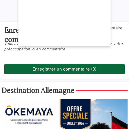
0Commentaire
Enregistrer un
s
commentaire
Vous avez des questions par rapport à cette offre ? Laissez votre
préoccupation ici en commentaire.
Enregistrer un commentaire (0)
Destination Allemagne