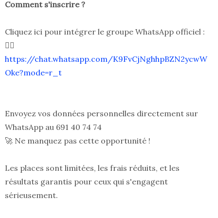
Comment s'inscrire ?
Cliquez ici pour intégrer le groupe WhatsApp officiel :
👉🏾
https://chat.whatsapp.com/K9FvCjNghhpBZN2ycwW
Oke?mode=r_t
Envoyez vos données personnelles directement sur
WhatsApp au 691 40 74 74
🚀 Ne manquez pas cette opportunité !
Les places sont limitées, les frais réduits, et les
résultats garantis pour ceux qui s'engagent
sérieusement.