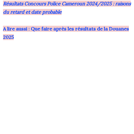
Résultats Concours Police Cameroun 2024/2025 : raisons
du retard et date probable
A lire aussi : Que faire après les résultats de la Douanes
2025