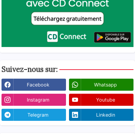
Suivez-nous sur:
Facebook
Whatsapp
Instagram
Youtube
Telegram
Linkedin