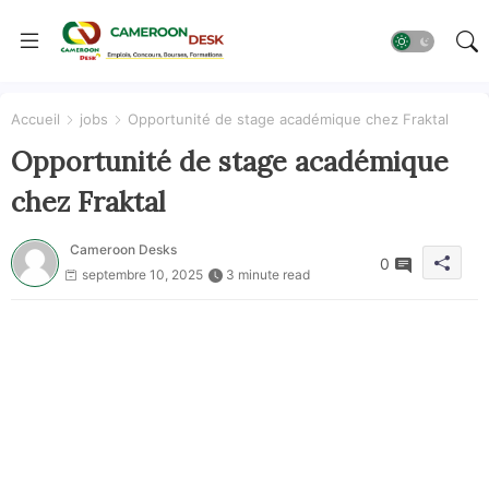
Accueil
jobs
Opportunité de stage académique chez Fraktal
Opportunité de stage académique
chez Fraktal
Cameroon Desks
0
septembre 10, 2025
3 minute read