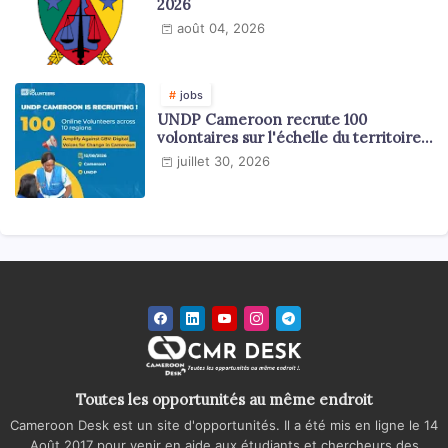
2026
août 04, 2026
jobs
UNDP Cameroon recrute 100
volontaires sur l'échelle du territoire
national
juillet 30, 2026
Toutes les opportunités au même endroit
Cameroon Desk est un site d'opportunités. Il a été mis en ligne le 14
Août 2017 pour venir en aide aux étudiants et chercheurs des