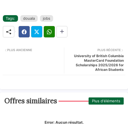
Tags:
douala
jobs
PLUS ANCIENNE
PLUS RÉCENTE
University of British Columbia
MasterCard Foundation
Scholarships 2025/2026 for
African Students
Offres similaires
Plus d'éléments
Error:
Aucun résultat.