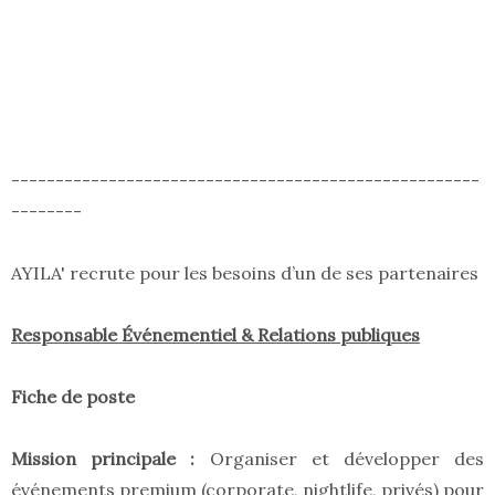
-----------------------------------------------------
--------
AYILA' recrute pour les besoins d’un de ses partenaires
Responsable Événementiel & Relations publiques
Fiche de poste
Mission principale :
Organiser et développer des
événements premium (corporate, nightlife, privés) pour