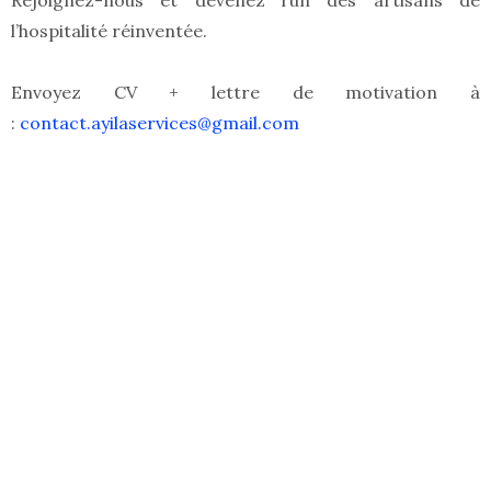
Rejoignez-nous et devenez l’un des artisans de
l’hospitalité réinventée.
Envoyez CV + lettre de motivation à
:
contact.ayilaservices@gmail.com