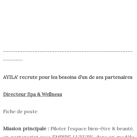
-----------------------------------------------------
--------
AYILA' recrute pour les besoins d’un de ses partenaires
Directeur Spa & Wellness
Fiche de poste
Mission principale :
Piloter l’espace bien-être & beauté,