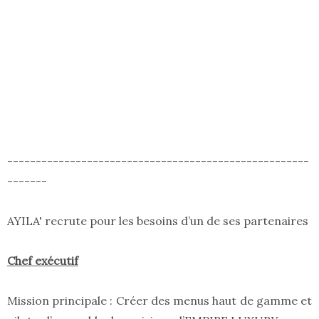
-----------------------------------------------------
-------
AYILA' recrute pour les besoins d’un de ses partenaires
Chef exécutif
Mission principale : Créer des menus haut de gamme et