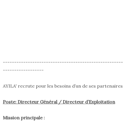
-----------------------------------------------------
------------------
AYILA' recrute pour les besoins d’un de ses partenaires
Poste: Directeur Général / Directeur d’Exploitation
Mission principale :