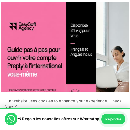
Our website uses cookies to enhance your experience.
Check
Now
×
📲 Reçois les nouvelles offres sur WhatsApp
Ok, Go it!
Rejoindre