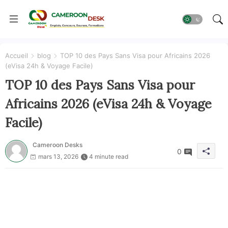
Accueil
blog
TOP 10 des Pays Sans Visa pour Africains 2026
(eVisa 24h & Voyage Facile)
TOP 10 des Pays Sans Visa pour
Africains 2026 (eVisa 24h & Voyage
Facile)
Cameroon Desks
0
mars 13, 2026
4 minute read