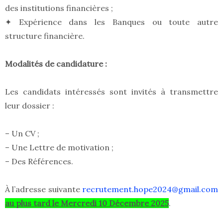
des institutions financières ;
✦ Expérience dans les Banques ou toute autre
structure financière.
Modalités de candidature :
Les candidats intéressés sont invités à transmettre
leur dossier :
– Un CV ;
– Une Lettre de motivation ;
– Des Références.
À l’adresse suivante
recrutement.hope2024@gmail.com
au plus tard le Mercredi 10 Décembre 2025
.