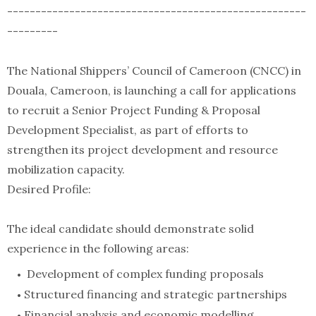
-----------------------------------------------------
---------
The National Shippers’ Council of Cameroon (CNCC) in
Douala, Cameroon, is launching a call for applications
to recruit a Senior Project Funding & Proposal
Development Specialist, as part of efforts to
strengthen its project development and resource
mobilization capacity.
Desired Profile:
The ideal candidate should demonstrate solid
experience in the following areas:
Development of complex funding proposals
Structured financing and strategic partnerships
Financial analysis and economic modelling