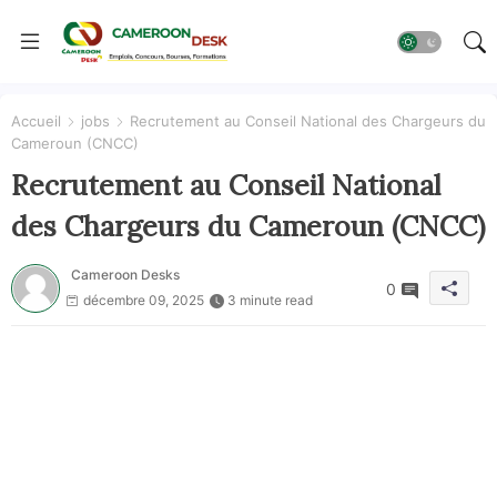
Accueil
jobs
Recrutement au Conseil National des Chargeurs du
Cameroun (CNCC)
Recrutement au Conseil National
des Chargeurs du Cameroun (CNCC)
Cameroon Desks
0
décembre 09, 2025
3 minute read