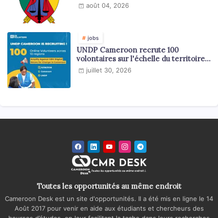
août 04, 2026
jobs
UNDP Cameroon recrute 100
volontaires sur l'échelle du territoire
national
juillet 30, 2026
Toutes les opportunités au même endroit
Cameroon Desk est un site d'opportunités. Il a été mis en ligne le 14
Août 2017 pour venir en aide aux étudiants et chercheurs des
bourses d’études, en leur facilitant la tache dans leurs recherches