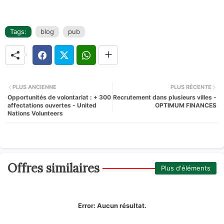
Tags:
blog
pub
PLUS ANCIENNE
PLUS RÉCENTE
Opportunités de volontariat : + 300
Recrutement dans plusieurs villes -
affectations ouvertes - United
OPTIMUM FINANCES
Nations Volunteers
Offres similaires
Plus d'éléments
Error:
Aucun résultat.