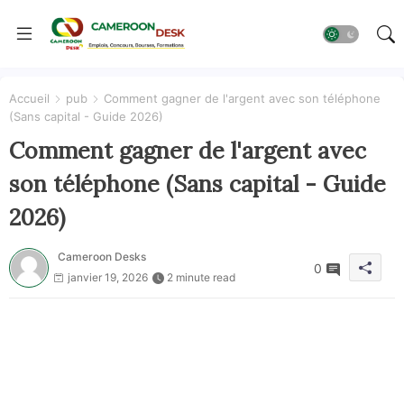
Accueil
pub
Comment gagner de l'argent avec son téléphone
(Sans capital - Guide 2026)
Comment gagner de l'argent avec
son téléphone (Sans capital - Guide
2026)
Cameroon Desks
0
janvier 19, 2026
2 minute read