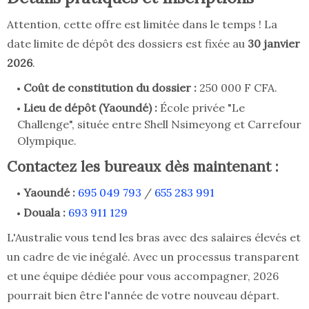
Attention, cette offre est limitée dans le temps ! La
date limite de dépôt des dossiers est fixée au
30 janvier
2026
.
Coût de constitution du dossier :
250 000 F CFA.
Lieu de dépôt (Yaoundé) :
École privée "Le
Challenge", située entre Shell Nsimeyong et Carrefour
Olympique.
Contactez les bureaux dès maintenant :
Yaoundé :
695 049 793
/
655 283 991
Douala :
693 911 129
L'Australie vous tend les bras avec des salaires élevés et
un cadre de vie inégalé. Avec un processus transparent
et une équipe dédiée pour vous accompagner, 2026
pourrait bien être l'année de votre nouveau départ.