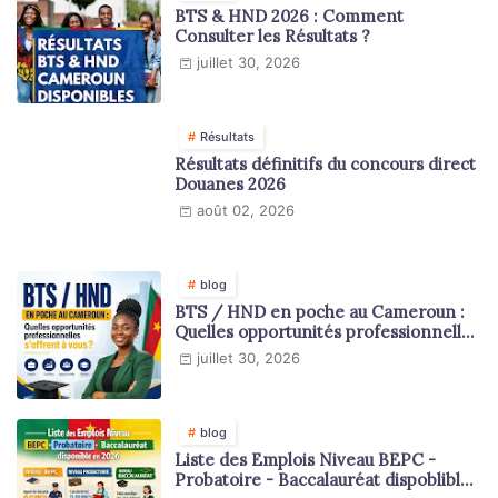
BTS & HND 2026 : Comment
Consulter les Résultats ?
juillet 30, 2026
Résultats
Résultats définitifs du concours direct
Douanes 2026
août 02, 2026
blog
BTS / HND en poche au Cameroun :
Quelles opportunités professionnelles
s'offrent à vous ?
juillet 30, 2026
blog
Liste des Emplois Niveau BEPC -
Probatoire - Baccalauréat dispoblible