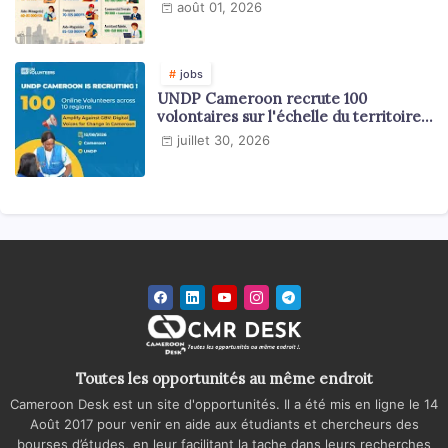
en 2026
août 01, 2026
jobs
UNDP Cameroon recrute 100
volontaires sur l'échelle du territoire
national
juillet 30, 2026
Toutes les opportunités au même endroit
Cameroon Desk est un site d'opportunités. Il a été mis en ligne le 14
Août 2017 pour venir en aide aux étudiants et chercheurs des
bourses d’études, en leur facilitant la tache dans leurs recherches