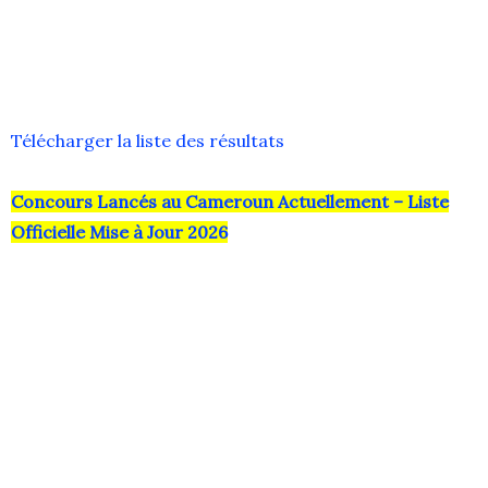
Télécharger la liste des résultats
Concours Lancés au Cameroun Actuellement – Liste
Officielle Mise à Jour 2026