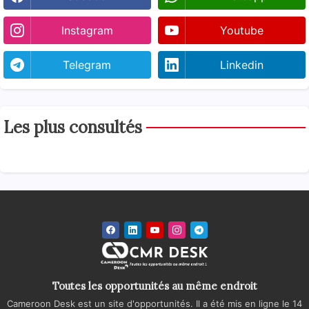
Instagram
Youtube
Telegram
Linkedin
Les plus consultés
Toutes les opportunités au même endroit
Cameroon Desk est un site d'opportunités. Il a été mis en ligne le 14