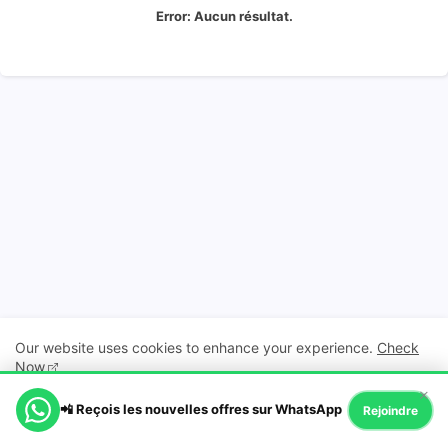
Error:
Aucun résultat.
Our website uses cookies to enhance your experience.
Check
Now
×
📲 Reçois les nouvelles offres sur WhatsApp
Ok, Go it!
Rejoindre