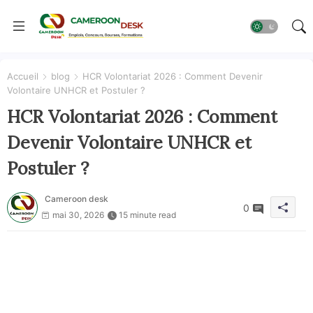
Accueil
blog
HCR Volontariat 2026 : Comment Devenir
Volontaire UNHCR et Postuler ?
HCR Volontariat 2026 : Comment
Devenir Volontaire UNHCR et
Postuler ?
Cameroon desk
0
mai 30, 2026
15 minute read