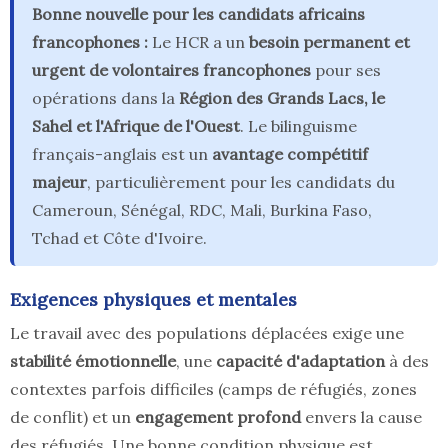
Bonne nouvelle pour les candidats africains
francophones :
Le HCR a un
besoin permanent et
urgent de volontaires francophones
pour ses
opérations dans la
Région des Grands Lacs, le
Sahel et l'Afrique de l'Ouest
. Le bilinguisme
français-anglais est un
avantage compétitif
majeur
, particulièrement pour les candidats du
Cameroun, Sénégal, RDC, Mali, Burkina Faso,
Tchad et Côte d'Ivoire.
Exigences physiques et mentales
Le travail avec des populations déplacées exige une
stabilité émotionnelle
, une
capacité d'adaptation
à des
contextes parfois difficiles (camps de réfugiés, zones
de conflit) et un
engagement profond
envers la cause
des réfugiés. Une bonne condition physique est