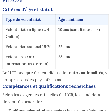
en 2026
Critères d'âge et statut
Type de volontariat
Âge minimum
Volontariat en ligne (UN
18 ans
(sans limite max)
Online)
Volontariat national UNV
22 ans
Volontaires ONU
25 ans
internationaux (terrain)
Le HCR accepte des candidats de
toutes nationalités
, y
compris tous les pays africains.
Compétences et qualifications recherchées
Selon les exigences officielles du HCR, les candidats
doivent disposer de :
Diplôme universitaire
requis (Master apprécié pour