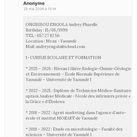
Anonyme
29 mai 2026 à 13:14
ONGBIBOU ENGOLA Audrey Pharelle
Birthday : 15/05/1999
TEL : 657 27 82 56
Location : Mvan - Yaoundé
Mail: audreyengola@icloud.com
1- CURSUS SCOLAIRE ET FORMATION
* 2025 – 2026 : Niveau I filière Biologie-Chimie-Géologie
et Environnement – Ecole Normale Supérieure de
Yaoundé – Université de Yaoundé 1
* 2022 – 2025 : Diplôme de Technicien Médico-Sanitaire
option Analyse Médicale - l’école des infirmiers privée «
la Grâce » d’Ebolowa
* 2018 – 2022 : Agent marketing dans l’agence d’auto-
école et institut MOZART de Yaoundé
* 2018 – 2022 : Etude en microbiologie – Faculté des
sciences – Université de Yaoundé I