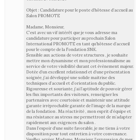
Objet : Candidature pour le poste d’hôtesse d’accueil au
Salon PROMOTE
Madame, Monsieur,
C’est avec un vif intérêt que je vous adresse ma
candidature pour participer au prochain Salon
International PROMOTE en tant qu’hôtesse d’accueil
pour le compte de la Fondation SNK.
Sensible aux actions de votre structures , je souhaite
mettre mon dynamisme et mon professionnalisme au
service de votre visibilité durant cet évènement majeur.
Dotée d’un excellent relationnel et d’une présentation
soignée, j’ai développé une solide maitrise des
techniques d’accueil et d’orientation du public.
Rigoureuse et souriante, j’ai l’aptitude de pouvoir gérer
les flux importants des visiteurs, renseigner les
partenaires avec courtoisie et maintenir une attitude
garante irréprochable garante de l’image de la marque
de la fondation . Ma réactivité , mon esprit d’équipe et
ma résistance au stress me permettront de m’adapter
rapidement aux exigences du salon .
Dans l’espoir d’une suite favorable, je me tiens à votre
disposition pour tout entretien à votre convenance.
Veuillez agréer, Madame, Monsieur, l’expression de mes