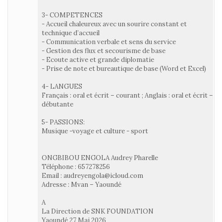
3- COMPETENCES
- Accueil chaleureux avec un sourire constant et
technique d’accueil
- Communication verbale et sens du service
- Gestion des flux et secourisme de base
- Ecoute active et grande diplomatie
- Prise de note et bureautique de base (Word et Excel)
4- LANGUES
Français : oral et écrit – courant ; Anglais : oral et écrit –
débutante
5- PASSIONS:
Musique -voyage et culture - sport
ONGBIBOU ENGOLA Audrey Pharelle
Téléphone : 657278256
Email : audreyengola@icloud.com
Adresse : Mvan – Yaoundé
A
La Direction de SNK FOUNDATION
Yaoundé 27 Mai 2026