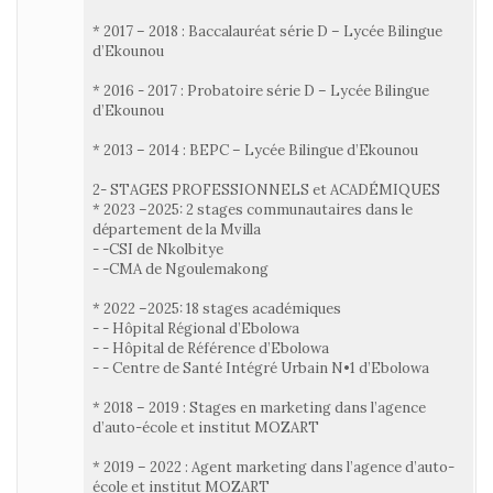
* 2017 – 2018 : Baccalauréat série D – Lycée Bilingue
d’Ekounou
* 2016 - 2017 : Probatoire série D – Lycée Bilingue
d’Ekounou
* 2013 – 2014 : BEPC – Lycée Bilingue d’Ekounou
2- STAGES PROFESSIONNELS et ACADÉMIQUES
* 2023 –2025: 2 stages communautaires dans le
département de la Mvilla
- -CSI de Nkolbitye
- -CMA de Ngoulemakong
* 2022 –2025: 18 stages académiques
- - Hôpital Régional d’Ebolowa
- - Hôpital de Référence d’Ebolowa
- - Centre de Santé Intégré Urbain N•1 d’Ebolowa
* 2018 – 2019 : Stages en marketing dans l’agence
d’auto-école et institut MOZART
* 2019 – 2022 : Agent marketing dans l’agence d’auto-
école et institut MOZART