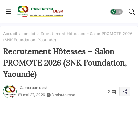
Accueil
emploi
Recrutement Hôtesses – Salon PROMOTE 2026
(SNK Foundation, Yaoundé)
Recrutement Hôtesses – Salon
PROMOTE 2026 (SNK Foundation,
Yaoundé)
Cameroon desk
2
mai 27, 2026
3 minute read