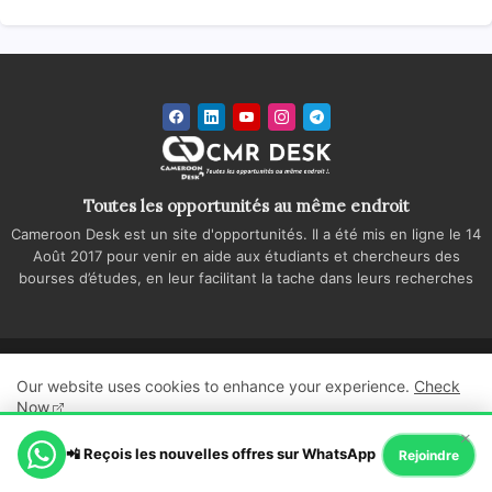
Toutes les opportunités au même endroit
Cameroon Desk est un site d'opportunités. Il a été mis en ligne le 14
Août 2017 pour venir en aide aux étudiants et chercheurs des
bourses d’études, en leur facilitant la tache dans leurs recherches
Accueil
A propos
Contactez-nous
Our website uses cookies to enhance your experience.
Check
Politique de confidentialité
Regie publicitaire
Now
×
All Right Reserved Copyright ©
📲 Reçois les nouvelles offres sur WhatsApp
Ok, Go it!
Rejoindre
Cameroon Desk