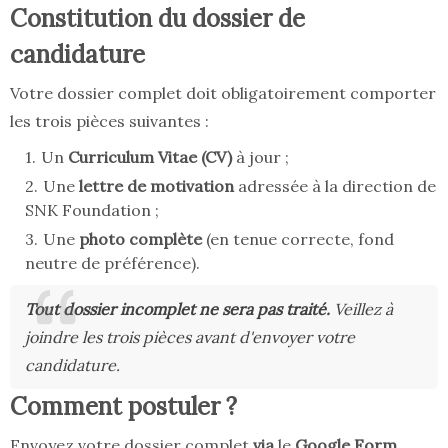
Constitution du dossier de
candidature
Votre dossier complet doit obligatoirement comporter
les trois pièces suivantes :
Un
Curriculum Vitae (CV)
à jour ;
Une
lettre de motivation
adressée à la direction de
SNK Foundation ;
Une
photo complète
(en tenue correcte, fond
neutre de préférence).
Tout dossier incomplet ne sera pas traité.
Veillez à
joindre les trois pièces avant d'envoyer votre
candidature.
Comment postuler ?
Envoyez votre dossier complet
via
le
Google Form