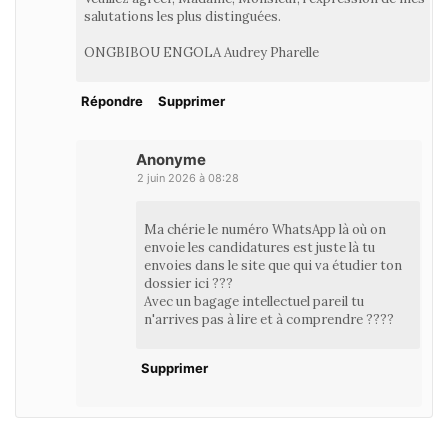
salutations les plus distinguées.
ONGBIBOU ENGOLA Audrey Pharelle
Répondre
Supprimer
Anonyme
2 juin 2026 à 08:28
Ma chérie le numéro WhatsApp là où on
envoie les candidatures est juste là tu
envoies dans le site que qui va étudier ton
dossier ici ???
Avec un bagage intellectuel pareil tu
n'arrives pas à lire et à comprendre ????
Supprimer