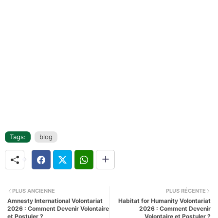
Tags:
blog
PLUS ANCIENNE
PLUS RÉCENTE
Amnesty International Volontariat
Habitat for Humanity Volontariat
2026 : Comment Devenir Volontaire
2026 : Comment Devenir
et Postuler ?
Volontaire et Postuler ?