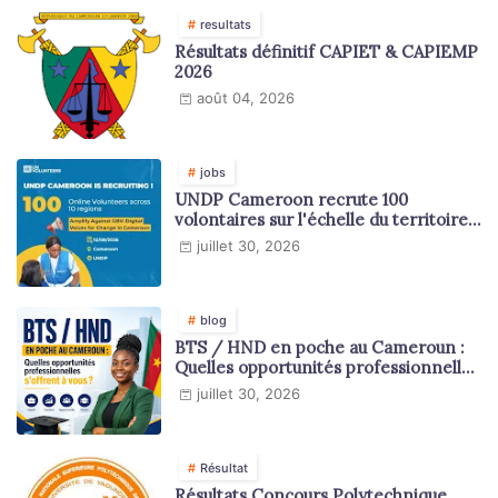
resultats
Résultats définitif CAPIET & CAPIEMP
2026
août 04, 2026
jobs
UNDP Cameroon recrute 100
volontaires sur l'échelle du territoire
national
juillet 30, 2026
blog
BTS / HND en poche au Cameroun :
Quelles opportunités professionnelles
s'offrent à vous ?
juillet 30, 2026
Résultat
Résultats Concours Polytechnique