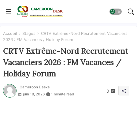
Accueil
Stages
CRTV Extrême-Nord Recrutement Vacanciers
2026 : FM Vacances / Holiday Forum
CRTV Extrême-Nord Recrutement
Vacanciers 2026 : FM Vacances /
Holiday Forum
Cameroon Desks
0
juin 18, 2026
1 minute read