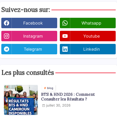
Suivez-nous sur:
Facebook
Whatsapp
Instagram
Youtube
Telegram
Linkedin
Les plus consultés
blog
BTS & HND 2026 : Comment
Consulter les Résultats ?
juillet 30, 2026