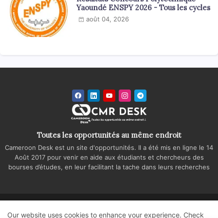
Yaoundé ENSPY 2026 - Tous les cycles
août 04, 2026
Toutes les opportunités au même endroit
Cameroon Desk est un site d'opportunités. Il a été mis en ligne le 14
Août 2017 pour venir en aide aux étudiants et chercheurs des
bourses d’études, en leur facilitant la tache dans leurs recherches
Accueil
A propos
Contactez-nous
Our website uses cookies to enhance your experience.
Check