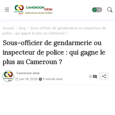
Accueil
blog
Sous-officier de gendarmerie ou inspecteur de
police : qui gagne le plus au Cameroun ?
Sous-officier de gendarmerie ou
inspecteur de police : qui gagne le
plus au Cameroun ?
Cameroon desk
0
juin 18, 2026
5 minute read