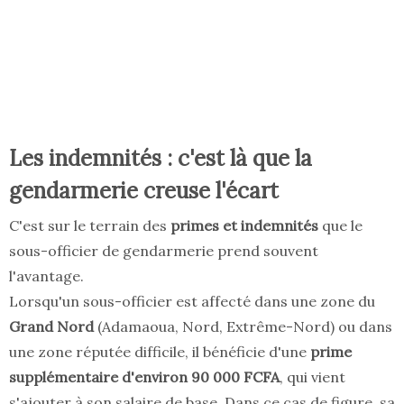
Les indemnités : c'est là que la
gendarmerie creuse l'écart
C'est sur le terrain des
primes et indemnités
que le
sous-officier de gendarmerie prend souvent
l'avantage.
Lorsqu'un sous-officier est affecté dans une zone du
Grand Nord
(Adamaoua, Nord, Extrême-Nord) ou dans
une zone réputée difficile, il bénéficie d'une
prime
supplémentaire d'environ 90 000 FCFA
, qui vient
s'ajouter à son salaire de base. Dans ce cas de figure, sa