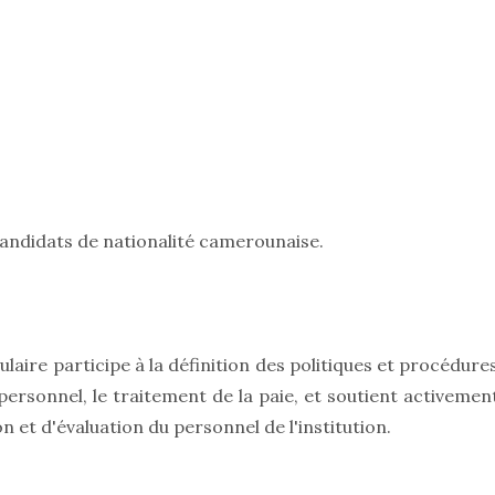
 candidats de nationalité camerounaise.
tulaire participe à la définition des politiques et procédure
 personnel, le traitement de la paie, et soutient activemen
 et d'évaluation du personnel de l'institution.