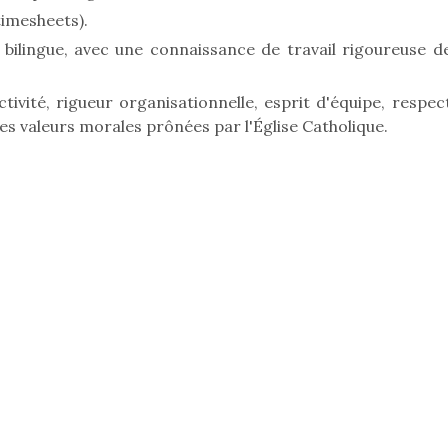
timesheets).
 bilingue, avec une connaissance de travail rigoureuse d
tivité, rigueur organisationnelle, esprit d'équipe, respec
es valeurs morales prônées par l'Église Catholique.