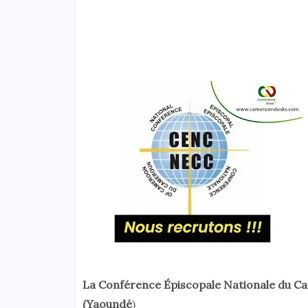
La Conférence Épiscopale Nationale du C
(Yaoundé
)