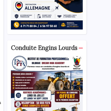
Conduite Engins Lourds
s