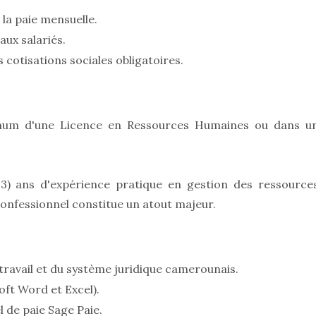
 la paie mensuelle.
 aux salariés.
s cotisations sociales obligatoires.
nimum d'une Licence en Ressources Humaines ou dans u
(03) ans d'expérience pratique en gestion des ressource
onfessionnel constitue un atout majeur.
 travail et du système juridique camerounais.
oft Word et Excel).
 de paie Sage Paie.