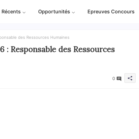
 Récents
Opportunités
Epreuves Concours
sponsable des Ressources Humaines
6 : Responsable des Ressources
0