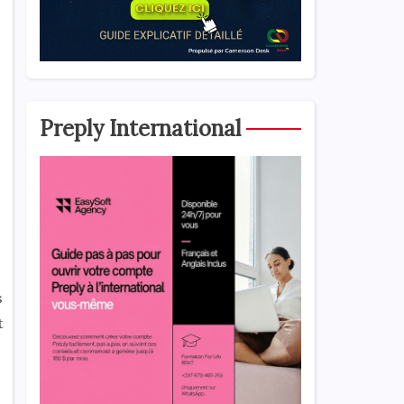
Preply International
s
t