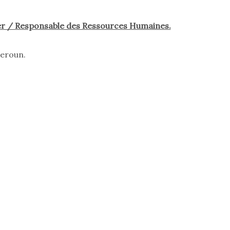
cer / Responsable des Ressources Humaines.
meroun.