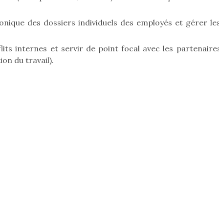
onique des dossiers individuels des employés et gérer le
its internes et servir de point focal avec les partenaire
on du travail).