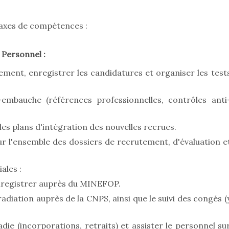
 axes de compétences :
 Personnel :
ement, enregistrer les candidatures et organiser les test
embauche (références professionnelles, contrôles anti
les plans d'intégration des nouvelles recrues.
r l'ensemble des dossiers de recrutement, d'évaluation e
ales :
 enregistrer auprès du MINEFOP.
radiation auprès de la CNPS, ainsi que le suivi des congés (
ie (incorporations, retraits) et assister le personnel su