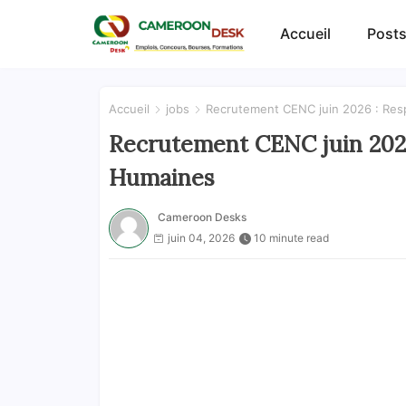
Accueil
Posts
Accueil
jobs
Recrutement CENC juin 2026 : Re
Recrutement CENC juin 202
Humaines
Cameroon Desks
juin 04, 2026
10 minute read