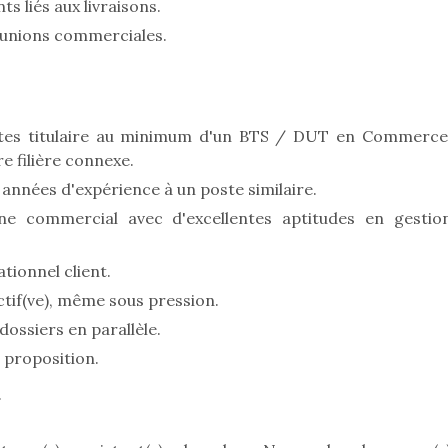
 liés aux livraisons.
éunions commerciales.
 êtes titulaire au minimum d'un BTS / DUT en Commerce
 filière connexe.
années d'expérience à un poste similaire.
ne commercial avec d'excellentes aptitudes en gestio
ationnel client.
tif(ve), même sous pression.
dossiers en parallèle.
e proposition.
.