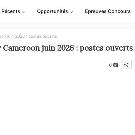
 Récents
Opportunités
Epreuves Concours
on juin 2026 : postes ouverts
Cameroon juin 2026 : postes ouverts
0