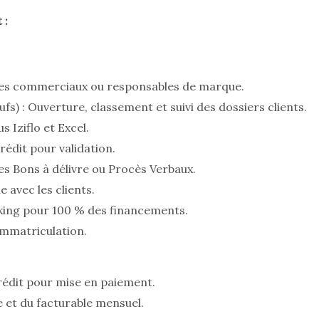
 :
s les commerciaux ou responsables de marque.
s) : Ouverture, classement et suivi des dossiers clients.
 Iziflo et Excel.
rédit pour validation.
es Bons à délivre ou Procès Verbaux.
 avec les clients.
cking pour 100 % des financements.
immatriculation.
rédit pour mise en paiement.
 et du facturable mensuel.