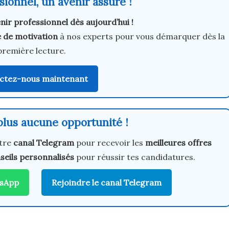
ionnel, un avenir assuré !
nir professionnel dès aujourd’hui !
e de motivation
à nos experts pour vous démarquer dès la
première lecture.
ctez-nous maintenant
lus aucune opportunité !
tre
canal Telegram
pour recevoir les
meilleures offres
seils personnalisés
pour réussir tes candidatures.
tsApp
Rejoindre le canal Telegram