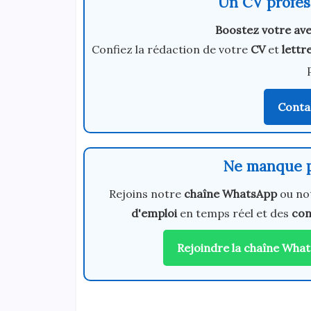
Un CV profess
Boostez votre ave
Confiez la rédaction de votre
CV
et
lettr
Conta
Ne manque p
Rejoins notre
chaîne WhatsApp
ou no
d'emploi
en temps réel et des
con
Rejoindre la chaîne Wha