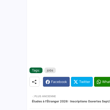
Tags:
jobs
Facebook
Twitter
Wha
PLUS ANCIENNE
Études à l'Étranger 2026 : Inscriptions Ouvertes Sept/