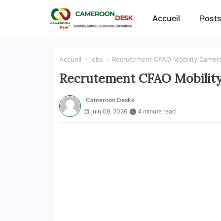
Accueil
Posts
Accueil
jobs
Recrutement CFAO Mobility Camero
Recrutement CFAO Mobility 
Cameroon Desks
juin 09, 2026
4 minute read