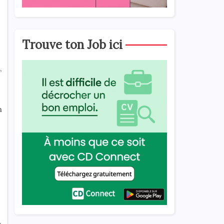
Trouve ton Job ici
,
n