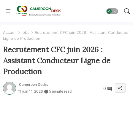
Accueil
jobs
Recrutement CFC juin 2026 : Assistant Conducteur
Ligne de Production
Recrutement CFC juin 2026 :
Assistant Conducteur Ligne de
Production
Cameroon Desks
0
juin 11, 2026
5 minute read