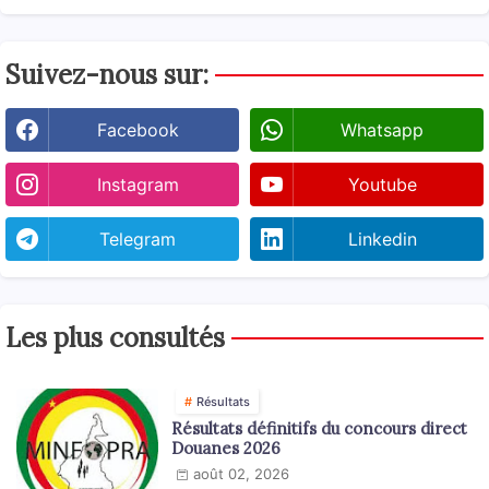
Suivez-nous sur:
Facebook
Whatsapp
Instagram
Youtube
Telegram
Linkedin
Les plus consultés
Résultats
Résultats définitifs du concours direct
Douanes 2026
août 02, 2026