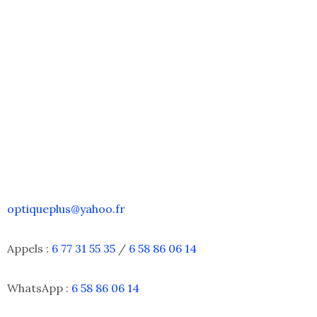
optiqueplus@yahoo.fr
Appels :
6 77 31 55 35
/
6 58 86 06 14
WhatsApp :
6 58 86 06 14