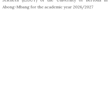
Sciences (ESSUT) of the University of Bertoua in
Abong-Mbang for the academic year 2026/2027