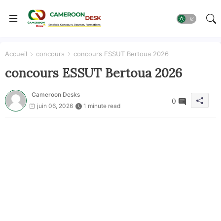
Accueil
concours
concours ESSUT Bertoua 2026
concours ESSUT Bertoua 2026
Cameroon Desks
0
juin 06, 2026
1 minute read