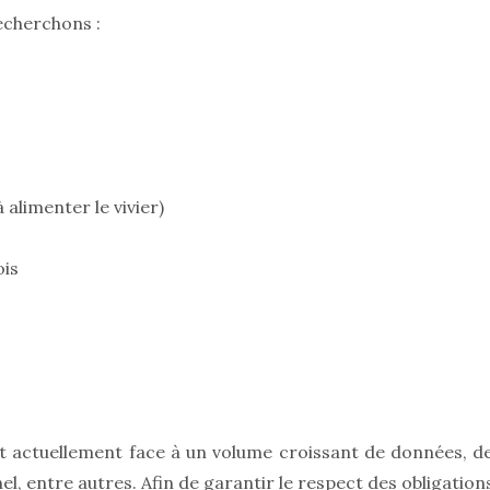
echerchons :
 alimenter le vivier)
ois
t actuellement face à un volume croissant de données, d
l, entre autres. Afin de garantir le respect des obligation