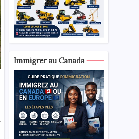
Immigrer au Canada
,