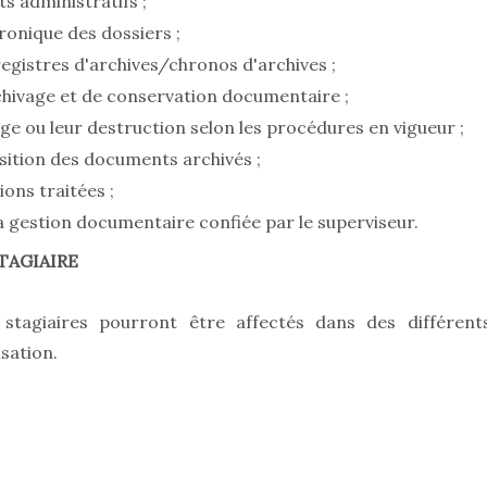
s administratifs ;
ronique des dossiers ;
egistres d'archives/chronos d'archives ;
chivage et de conservation documentaire ;
ge ou leur destruction selon les procédures en vigueur ;
osition des documents archivés ;
ions traitées ;
 la gestion documentaire confiée par le superviseur.
TAGIAIRE
stagiaires pourront être affectés dans des différent
sation.