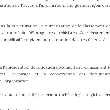
misation de l'accès à l'information, une gestion rigoureus
s la structuration, la numérisation et le classement d
recruter huit (08) stagiaires archivistes. Ce recrutemen
s mobilisable rapidement en fonction des pics d'activité.
à l'amélioration de la gestion documentaire en assurant l
ement, l'archivage et la conservation des document
l'organisation.
rtement auquel il/elle sera rattaché.e, le/la stagiaire ser