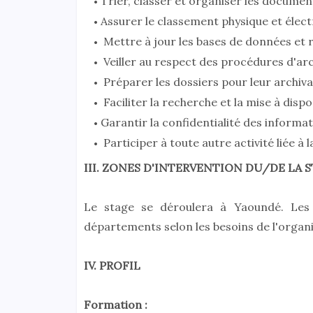
Trier, classer et organiser les document
Assurer le classement physique et élect
Mettre à jour les bases de données et r
Veiller au respect des procédures d'ar
Préparer les dossiers pour leur archiva
Faciliter la recherche et la mise à disp
Garantir la confidentialité des informat
Participer à toute autre activité liée à
III. ZONES D'INTERVENTION DU/DE LA S
Le stage se déroulera à Yaoundé. Les 
départements selon les besoins de l'organi
IV. PROFIL
Formation :