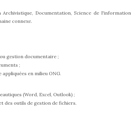
Archivistique, Documentation, Science de l'information
maine connexe.
ou gestion documentaire ;
cuments ;
e appliquées en milieu ONG.
eautiques (Word, Excel, Outlook) ;
t des outils de gestion de fichiers.