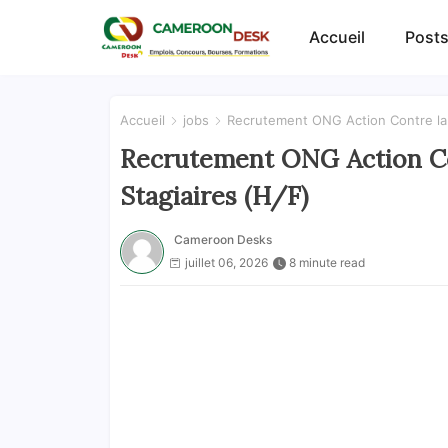
Accueil
Posts
Accueil
jobs
Recrutement ONG Action Contre la 
Recrutement ONG Action Co
Stagiaires (H/F)
Cameroon Desks
juillet 06, 2026
8 minute read