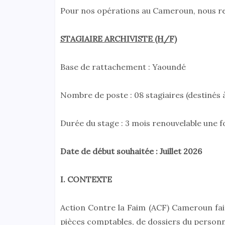
Pour nos opérations au Cameroun, nous r
STAGIAIRE ARCHIVISTE (H/F)
Base de rattachement : Yaoundé
Nombre de poste : 08 stagiaires (destinés à
Durée du stage : 3 mois renouvelable une f
Date de début souhaitée : Juillet 2026
I. CONTEXTE
Action Contre la Faim (ACF) Cameroun fai
pièces comptables, de dossiers du personne