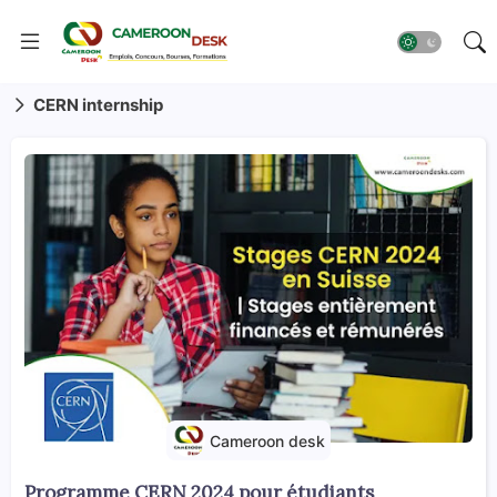
CERN internship
Cameroon desk
Programme CERN 2024 pour étudiants