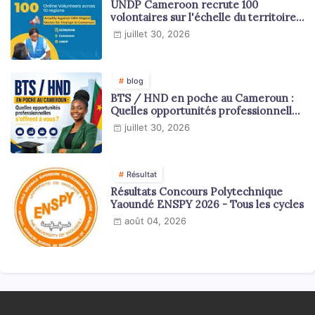
UNDP Cameroon recrute 100
volontaires sur l'échelle du territoire
national
juillet 30, 2026
blog
BTS / HND en poche au Cameroun :
Quelles opportunités professionnelles
s'offrent à vous ?
juillet 30, 2026
Résultat
Résultats Concours Polytechnique
Yaoundé ENSPY 2026 - Tous les cycles
août 04, 2026