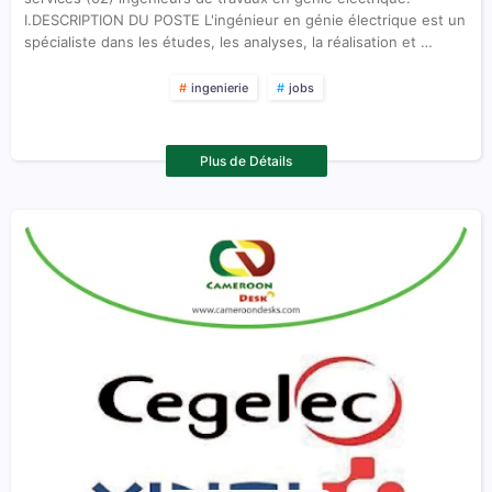
I.DESCRIPTION DU POSTE L'ingénieur en génie électrique est un
spécialiste dans les études, les analyses, la réalisation et …
ingenierie
jobs
Plus de Détails