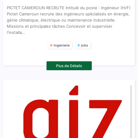
PICTET CAMEROUN RECRUTE Intitulé du poste : Ingénieur (H/F)
Pictet Cameroun recrute des ingénieurs spécialisés en énergie,
génie climatique, électrique ou maintenance industrielle.
Missions et principales tâches Concevoir et superviser
l'installa…
ingenierie
jobs
Plus de Détails