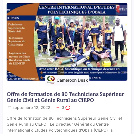
Cameroon Desk
Offre de formation de 80 Techniciens Supérieur
Génie Civil et Génie Rural au CIEPO
septembre 12, 2022
0
Offre de formation de 80 Techniciens Supérieur Génie Civil et
Génie Rural au CIEPO Le Directeur Général du Centre
International d'Etudes Polytechniques d'Obala (CIEPO) a