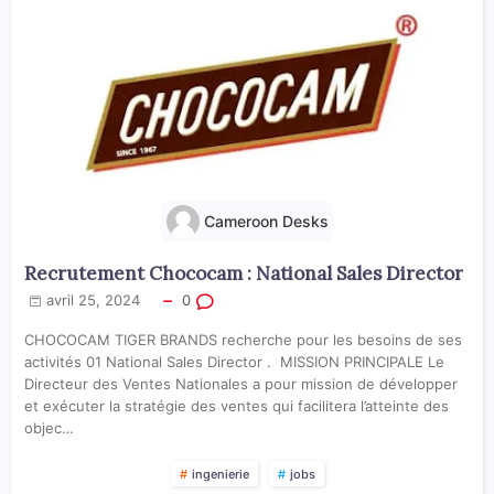
Cameroon Desks
Recrutement Chococam : National Sales Director
avril 25, 2024
0
CHOCOCAM TIGER BRANDS recherche pour les besoins de ses
activités 01 National Sales Director . MISSION PRINCIPALE Le
Directeur des Ventes Nationales a pour mission de développer
et exécuter la stratégie des ventes qui facilitera l’atteinte des
objec…
ingenierie
jobs