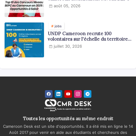
août 05, 2026
jobs
UNDP Cameroon recrute 100
volontaires sur l'échelle du territoire
national
juillet 30, 2026
Toutes les opportunités au même endroit
Cameroon Desk est un site d'opportunités. Il a été mis en ligne le 14
Août 2017 pour venir en aide aux étudiants et chercheurs des