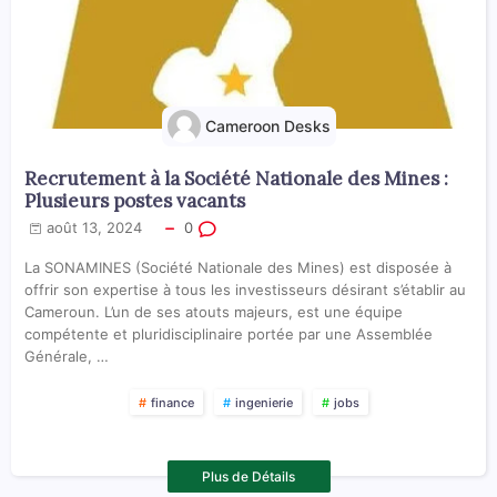
Cameroon Desks
Recrutement à la Société Nationale des Mines :
Plusieurs postes vacants
août 13, 2024
0
La SONAMINES (Société Nationale des Mines) est disposée à
offrir son expertise à tous les investisseurs désirant s’établir au
Cameroun. L’un de ses atouts majeurs, est une équipe
compétente et pluridisciplinaire portée par une Assemblée
Générale, …
finance
ingenierie
jobs
Plus de Détails