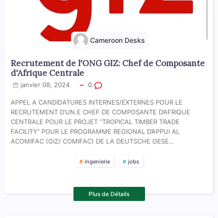
Cameroon Desks
Recrutement de l'ONG GIZ: Chef de Composante
d'Afrique Centrale
janvier 08, 2024
0
APPEL A CANDIDATURES INTERNES/EXTERNES POUR LE
RECRUTEMENT D’UN.E CHEF DE COMPOSANTE D’AFRIQUE
CENTRALE POUR LE PROJET ‘’TROPICAL TIMBER TRADE
FACILITY’’ POUR LE PROGRAMME REGIONAL D’APPUI AL
ACOMIFAC (GIZ/ COMIFAC) DE LA DEUTSCHE GESE…
ingenierie
jobs
Plus de Détails