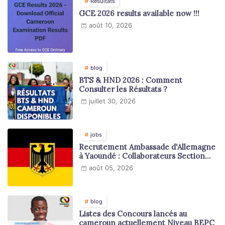
Résultats
GCE 2026 results available now !!!
août 10, 2026
blog
BTS & HND 2026 : Comment
Consulter les Résultats ?
juillet 30, 2026
jobs
Recrutement Ambassade d'Allemagne
à Yaoundé : Collaborateurs Section
Juridique et Consulaire
août 05, 2026
blog
Listes des Concours lancés au
cameroun actuellement Niveau BEPC