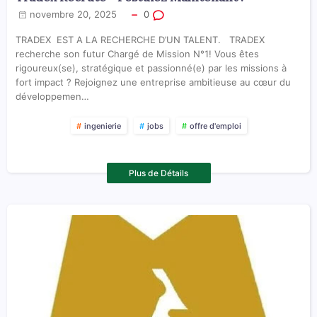
novembre 20, 2025
0
TRADEX EST A LA RECHERCHE D’UN TALENT. TRADEX
recherche son futur Chargé de Mission N°1! Vous êtes
rigoureux(se), stratégique et passionné(e) par les missions à
fort impact ? Rejoignez une entreprise ambitieuse au cœur du
développemen…
ingenierie
jobs
offre d'emploi
Plus de Détails