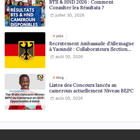
BTS & HND 2026 : Comment
Consulter les Résultats ?
juillet 30, 2026
jobs
Recrutement Ambassade d'Allemagne
à Yaoundé : Collaborateurs Section
Juridique et Consulaire
août 05, 2026
blog
Listes des Concours lancés au
cameroun actuellement Niveau BEPC
août 05, 2026