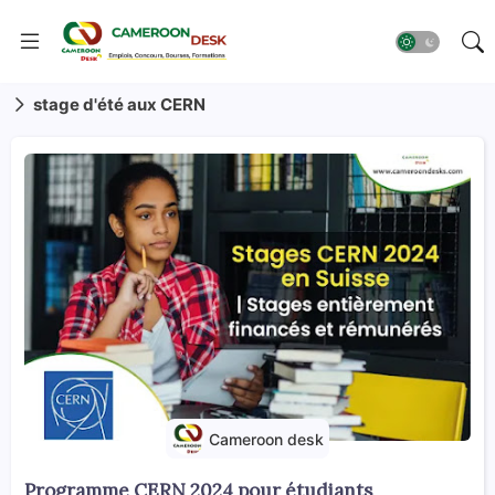
stage d'été aux CERN
Cameroon desk
Programme CERN 2024 pour étudiants