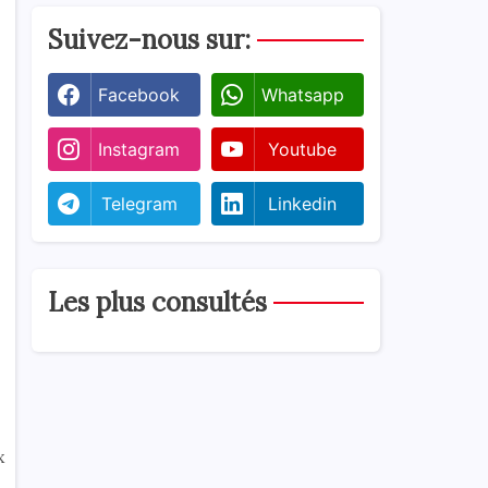
Suivez-nous sur:
Facebook
Whatsapp
Instagram
Youtube
Telegram
Linkedin
Les plus consultés
x