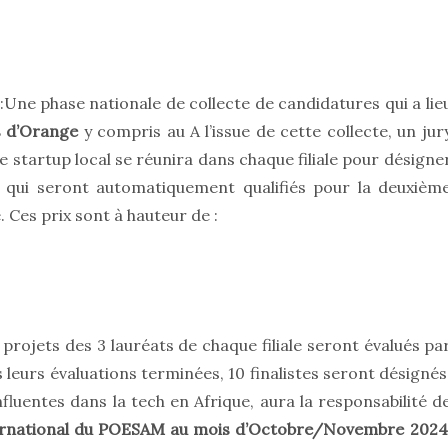
Une phase nationale de collecte de candidatures qui a lie
es d’Orange
y compris au A l’issue de cette collecte, un jur
startup local se réunira dans chaque filiale pour désigne
aux qui seront automatiquement qualifiés pour la deuxièm
 Ces prix sont à hauteur de :
 projets des 3 lauréats de chaque filiale seront évalués pa
leurs évaluations terminées, 10 finalistes seront désignés
fluentes dans la tech en Afrique, aura la responsabilité d
nternational du POESAM au mois d’Octobre/Novembre 2024