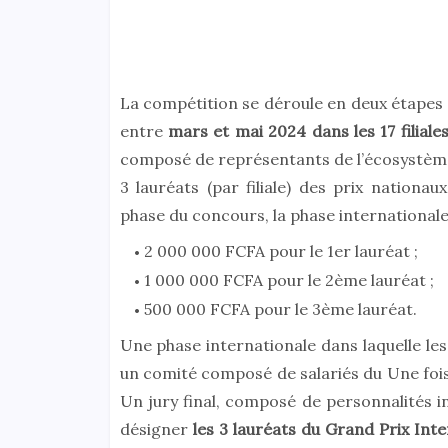
La compétition se déroule en deux étapes :
entre
mars et mai 2024 dans les 17 filial
composé de représentants de l’écosystème 
3 lauréats (par filiale) des prix nation
phase du concours, la phase internationale.
2 000 000 FCFA pour le 1er lauréat ;
1 000 000 FCFA pour le 2ème lauréat ;
500 000 FCFA pour le 3ème lauréat.
Une phase internationale dans laquelle les
un comité composé de salariés du Une fois 
Un jury final, composé de personnalités in
désigner
les 3 lauréats du Grand Prix I