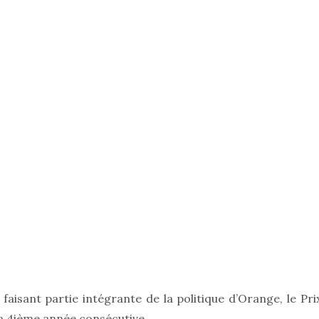
aisant partie intégrante de la politique d’Orange, le Pri
a 4ième année consécutive.