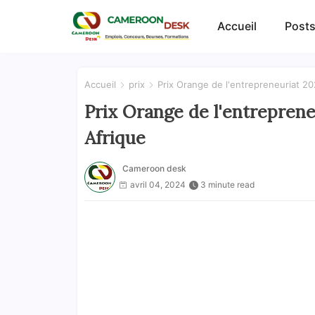
Accueil
Posts
Accueil
prix
Prix Orange de l'entrepreneuriat 2
Prix Orange de l'entreprene
Afrique
Cameroon desk
avril 04, 2024
3 minute read