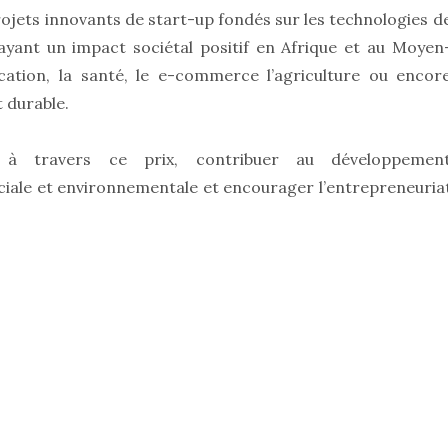
jets innovants de start-up fondés sur les technologies d
ayant un impact sociétal positif en Afrique et au Moyen
tion, la santé, le e-commerce l’agriculture ou encor
 durable.
 à travers ce prix, contribuer au développemen
ciale et environnementale et encourager l’entrepreneuria