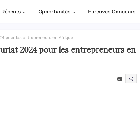
 Récents
Opportunités
Epreuves Concours
024 pour les entrepreneurs en Afrique
uriat 2024 pour les entrepreneurs en
1