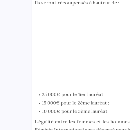
Ils seront récompensés à hauteur de :
25 000€ pour le 1ier lauréat ;
15 000€ pour le 2ème lauréat ;
10 000€ pour le 3ème lauréat.
L’égalité entre les femmes et les hommes f
Féminin International sera décerné pour l