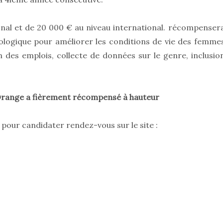
onal et de 20 000 € au niveau international. récompenser
logique pour améliorer les conditions de vie des femme
 des emplois, collecte de données sur le genre, inclusio
Orange a fièrement récompensé à hauteur
pour candidater rendez-vous sur le site :