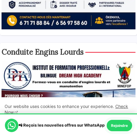
Conduite Engins Lourds
Our website uses cookies to enhance your experience.
Check
Now
×
📲 Reçois les nouvelles offres sur WhatsApp
Ok, Go it!
Rejoindre