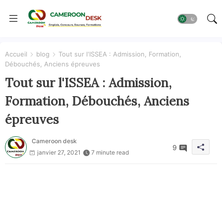
Accueil
blog
Tout sur l'ISSEA : Admission, Formation,
Débouchés, Anciens épreuves
Tout sur l'ISSEA : Admission,
Formation, Débouchés, Anciens
épreuves
Cameroon desk
9
janvier 27, 2021
7 minute read