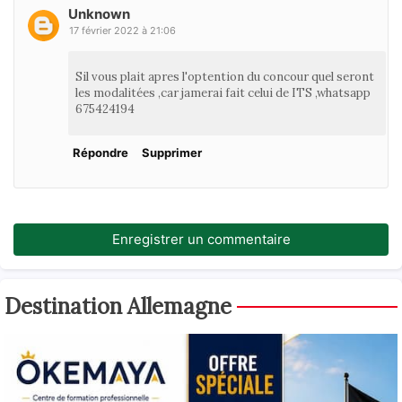
Unknown
17 février 2022 à 21:06
Sil vous plait apres l'optention du concour quel seront
les modalitées ,car jamerai fait celui de ITS ,whatsapp
675424194
Répondre
Supprimer
Enregistrer un commentaire
Destination Allemagne