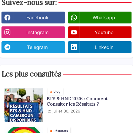
Suivez-nous sur:
Facebook
Whatsapp
Instagram
Youtube
Telegram
Linkedin
Les plus consultés
blog
BTS & HND 2026 : Comment
Consulter les Résultats ?
juillet 30, 2026
Résultats