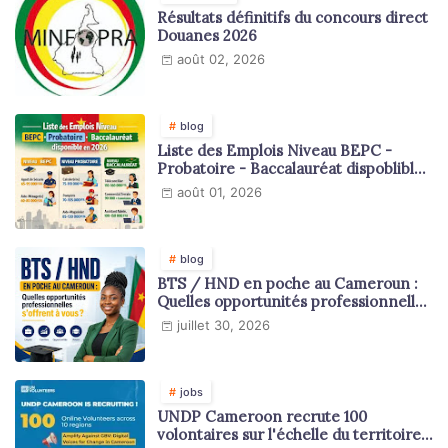
Résultats définitifs du concours direct
Douanes 2026
août 02, 2026
blog
Liste des Emplois Niveau BEPC -
Probatoire - Baccalauréat dispoblible
en 2026
août 01, 2026
blog
BTS / HND en poche au Cameroun :
Quelles opportunités professionnelles
s'offrent à vous ?
juillet 30, 2026
jobs
UNDP Cameroon recrute 100
volontaires sur l'échelle du territoire