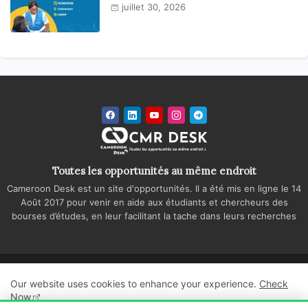
national
juillet 30, 2026
Toutes les opportunités au même endroit
Cameroon Desk est un site d'opportunités. Il a été mis en ligne le 14
Août 2017 pour venir en aide aux étudiants et chercheurs des
bourses d’études, en leur facilitant la tache dans leurs recherches
Accueil
A propos
Contactez-nous
Our website uses cookies to enhance your experience.
Check
Politique de confidentialité
Regie publicitaire
Now