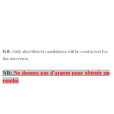
N.B :
Only shortlisted candidates will be contacted for
the interview.
NB:
Ne donnez pas d'argent pour obtenir un
emploi