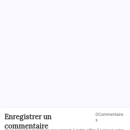
0Commentaire
Enregistrer un
s
commentaire
Vous avez des questions par rapport à cette offre ? Laissez votre