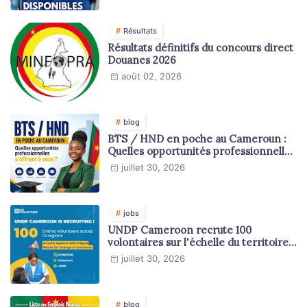
Résultats
Résultats définitifs du concours direct
Douanes 2026
août 02, 2026
blog
BTS / HND en poche au Cameroun :
Quelles opportunités professionnelles
s'offrent à vous ?
juillet 30, 2026
jobs
UNDP Cameroon recrute 100
volontaires sur l'échelle du territoire
national
juillet 30, 2026
blog