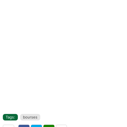
Tags:
bourses