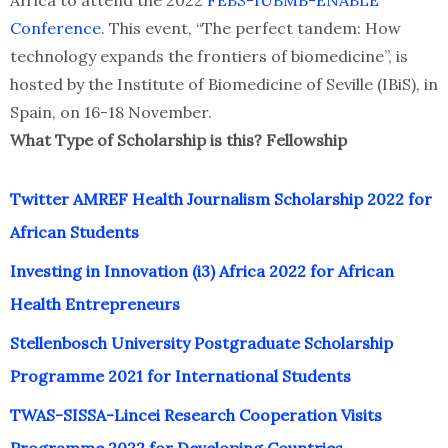
Africa to attend the 2022
FEBS-IUBMB-ENABLE
Conference
. This event, “The perfect tandem: How
technology expands the frontiers of biomedicine”, is
hosted by the Institute of Biomedicine of Seville (IBiS), in
Spain, on 16-18 November.
What Type of Scholarship is this? Fellowship
T
witter AMREF Health Journalism Scholarship 2022 for
African Students
Investing in Innovation (i3) Africa 2022 for African
Health Entrepreneurs
Stellenbosch University Postgraduate Scholarship
Programme 2021 for International Students
TWAS-SISSA-Lincei Research Cooperation Visits