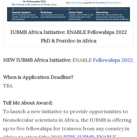
IUBMB Africa Initiative: ENABLE Fellowships 2022
PhD & Postdoc in Africa
NEW IUBMB Africa Initiative:
ENABLE
Fellowships 2022.
When is Application Deadline?
TBA
Tell Me About Award:
To launch a new initiative to provide opportunities to
biomolecular scientists in Africa, the IUBMB is offering
up to five fellowships for trainees from any country in