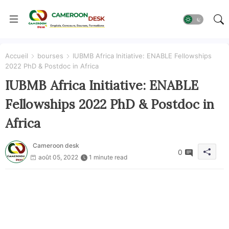
Accueil
bourses
IUBMB Africa Initiative: ENABLE Fellowships
2022 PhD & Postdoc in Africa
IUBMB Africa Initiative: ENABLE
Fellowships 2022 PhD & Postdoc in
Africa
Cameroon desk
0
août 05, 2022
1 minute read