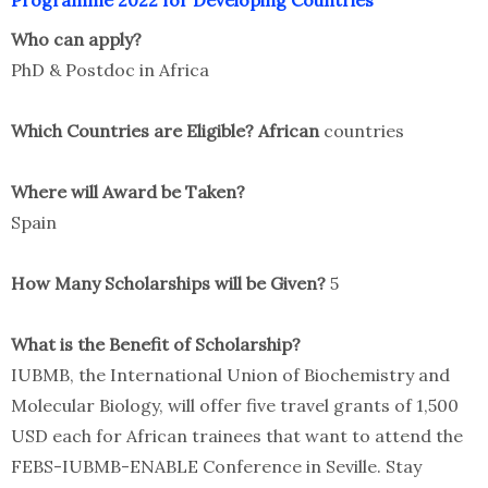
Programme 2022 for Developing Countries
Who can apply?
PhD & Postdoc in Africa
Which Countries are Eligible? African
countries
Where will Award be Taken?
Spain
How Many Scholarships will be Given?
5
What is the Benefit of Scholarship?
IUBMB, the International Union of Biochemistry and
Molecular Biology, will offer five travel grants of 1,500
USD each for African trainees that want to attend the
FEBS-IUBMB-ENABLE Conference in Seville. Stay