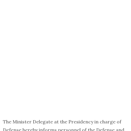
The Minister Delegate at the Presidency in charge of
Defense hereby informs personnel of the Defense and