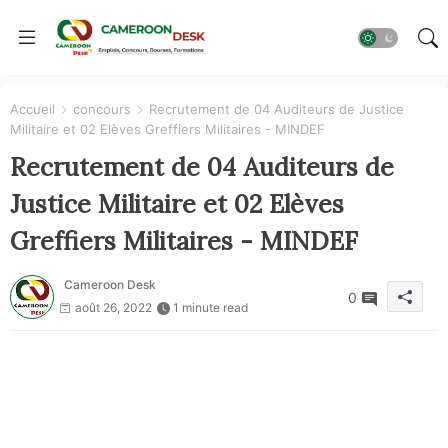
Accueil
concours
Recrutement de 04 Auditeurs de Justice
Militaire et 02 Elèves Greffiers Militaires - MINDEF
Recrutement de 04 Auditeurs de
Justice Militaire et 02 Elèves
Greffiers Militaires - MINDEF
Cameroon Desk
0
août 26, 2022
1 minute read