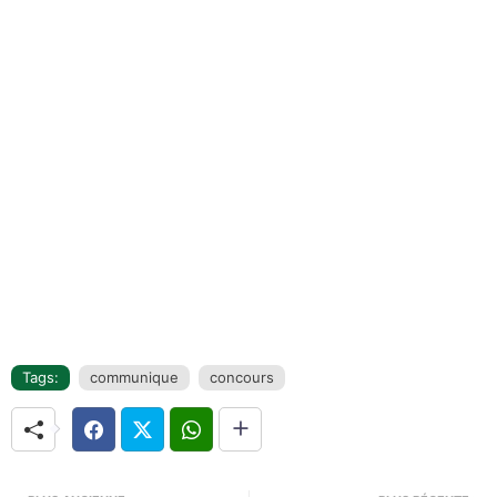
Tags:
communique
concours