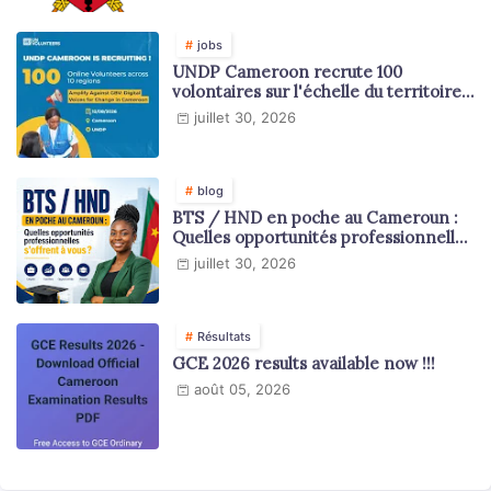
jobs
UNDP Cameroon recrute 100
volontaires sur l'échelle du territoire
national
juillet 30, 2026
blog
BTS / HND en poche au Cameroun :
Quelles opportunités professionnelles
s'offrent à vous ?
juillet 30, 2026
Résultats
GCE 2026 results available now !!!
août 05, 2026